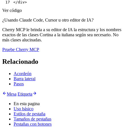
</
div
>
17
Ver código
¿Usando Claude Code, Cursor u otro editor de IA?
Cherry MCP le brinda a su editor de IA la estructura y los nombres
exactos de las clases Cortina a la italiana según sea necesario. No
más clases alucinadas.
Pruebe Cherry MCP
Relacionado
Acordeón
Barra lateral
Pasos
Mesa
Etiqueta
En esta pagina
Uso básico
Estilos de pestaña
Tamaños de pestañas
Pestañas con botones