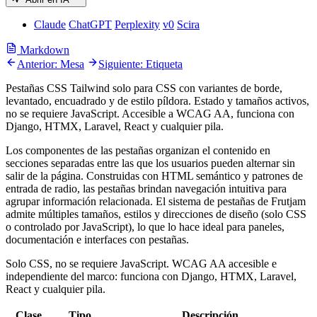
Claude
ChatGPT
Perplexity
v0
Scira
Markdown
Anterior: Mesa
Siguiente: Etiqueta
Pestañas CSS Tailwind solo para CSS con variantes de borde,
levantado, encuadrado y de estilo píldora. Estado y tamaños activos,
no se requiere JavaScript. Accesible a WCAG AA, funciona con
Django, HTMX, Laravel, React y cualquier pila.
Los componentes de las pestañas organizan el contenido en
secciones separadas entre las que los usuarios pueden alternar sin
salir de la página. Construidas con HTML semántico y patrones de
entrada de radio, las pestañas brindan navegación intuitiva para
agrupar información relacionada. El sistema de pestañas de Frutjam
admite múltiples tamaños, estilos y direcciones de diseño (solo CSS
o controlado por JavaScript), lo que lo hace ideal para paneles,
documentación e interfaces con pestañas.
Solo CSS, no se requiere JavaScript. WCAG AA accesible e
independiente del marco: funciona con Django, HTMX, Laravel,
React y cualquier pila.
Clase
Tipo
Descripción