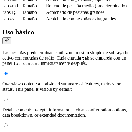
tabs-md
Tamaño
Relleno de pestaña medio (predeterminado)
tabs-lg
Tamaño
Acolchado de pestañas grandes
tabs-xl
Tamaño
Acolchado con pestañas extragrandes
Uso básico
Las pestañas predeterminadas utilizan un estilo simple de subrayado
activo con entradas de radio. Cada entrada
se empareja con un
tab
panel
inmediatamente después.
tab-content
Overview content: a high-level summary of features, metrics, or
status. This panel is visible by default.
Details content: in-depth information such as configuration options,
data breakdown, or extended documentation.