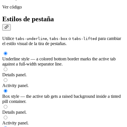
Ver código
Estilos de pestaña
Utilice
,
o
para cambiar
tabs-underline
tabs-box
tabs-lifted
el estilo visual de la tira de pestañas.
Underline style — a colored bottom border marks the active tab
against a full-width separator line.
Details panel.
Activity panel.
Box style — the active tab gets a raised background inside a tinted
pill container.
Details panel.
Activity panel.