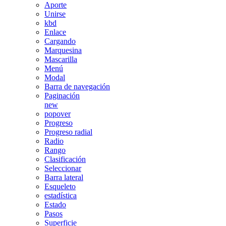
Aporte
Unirse
kbd
Enlace
Cargando
Marquesina
Mascarilla
Menú
Modal
Barra de navegación
Paginación
new
popover
Progreso
Progreso radial
Radio
Rango
Clasificación
Seleccionar
Barra lateral
Esqueleto
estadística
Estado
Pasos
Superficie