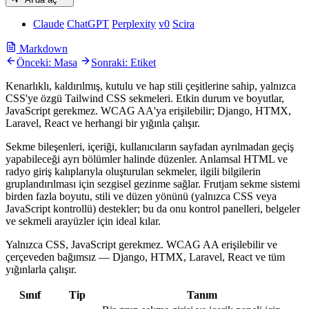
Claude
ChatGPT
Perplexity
v0
Scira
Markdown
Önceki: Masa
Sonraki: Etiket
Kenarlıklı, kaldırılmış, kutulu ve hap stili çeşitlerine sahip, yalnızca
CSS'ye özgü Tailwind CSS sekmeleri. Etkin durum ve boyutlar,
JavaScript gerekmez. WCAG AA'ya erişilebilir; Django, HTMX,
Laravel, React ve herhangi bir yığınla çalışır.
Sekme bileşenleri, içeriği, kullanıcıların sayfadan ayrılmadan geçiş
yapabileceği ayrı bölümler halinde düzenler. Anlamsal HTML ve
radyo giriş kalıplarıyla oluşturulan sekmeler, ilgili bilgilerin
gruplandırılması için sezgisel gezinme sağlar. Frutjam sekme sistemi
birden fazla boyutu, stili ve düzen yönünü (yalnızca CSS veya
JavaScript kontrollü) destekler; bu da onu kontrol panelleri, belgeler
ve sekmeli arayüzler için ideal kılar.
Yalnızca CSS, JavaScript gerekmez. WCAG AA erişilebilir ve
çerçeveden bağımsız — Django, HTMX, Laravel, React ve tüm
yığınlarla çalışır.
Sınıf
Tip
Tanım