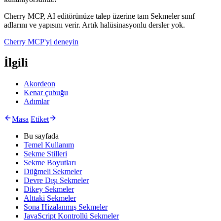
Cherry MCP, AI editörünüze talep üzerine tam Sekmeler sınıf
adlarını ve yapısını verir. Artık halüsinasyonlu dersler yok.
Cherry MCP'yi deneyin
İlgili
Akordeon
Kenar çubuğu
Adımlar
Masa
Etiket
Bu sayfada
Temel Kullanım
Sekme Stilleri
Sekme Boyutları
Düğmeli Sekmeler
Devre Dışı Sekmeler
Dikey Sekmeler
Alttaki Sekmeler
Sona Hizalanmış Sekmeler
JavaScript Kontrollü Sekmeler