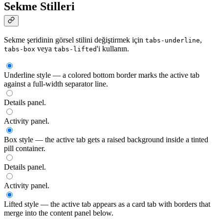
Sekme Stilleri
Sekme şeridinin görsel stilini değiştirmek için
,
tabs-underline
veya
'i kullanın.
tabs-box
tabs-lifted
Underline style — a colored bottom border marks the active tab
against a full-width separator line.
Details panel.
Activity panel.
Box style — the active tab gets a raised background inside a tinted
pill container.
Details panel.
Activity panel.
Lifted style — the active tab appears as a card tab with borders that
merge into the content panel below.