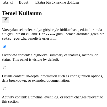
tabs-xl
Boyut
Ekstra büyük sekme dolgusu
Temel Kullanım
Varsayılan sekmeler, radyo girişleriyle birlikte basit, etkin durumda
altı çizili bir stil kullanır. Her
girişi, hemen ardından gelen bir
sekme
paneliyle eşleştirilir.
sekme içeriği
Overview content: a high-level summary of features, metrics, or
status. This panel is visible by default.
Details content: in-depth information such as configuration options,
data breakdown, or extended documentation.
Activity content: a timeline, event log, or recent changes relevant to
this section.