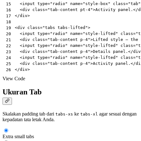
<
input
type
=
"radio"
name
=
"style-box"
class
=
"tab"
15
<
div
class
=
"tab-content pt-4"
>
Activity panel.
</
d
16
</
div
>
17
18
<
div
class
=
"tabs tabs-lifted"
>
19
<
input
type
=
"radio"
name
=
"style-lifted"
class
=
"t
20
<
div
class
=
"tab-content p-4"
>
Lifted style — the 
21
<
input
type
=
"radio"
name
=
"style-lifted"
class
=
"t
22
<
div
class
=
"tab-content p-4"
>
Details panel.
</
div
23
<
input
type
=
"radio"
name
=
"style-lifted"
class
=
"t
24
<
div
class
=
"tab-content p-4"
>
Activity panel.
</
di
25
</
div
>
26
View Code
Ukuran Tab
Skalakan padding tab dari
ke
agar sesuai dengan
tabs-xs
tabs-xl
kepadatan tata letak Anda.
Extra small tabs