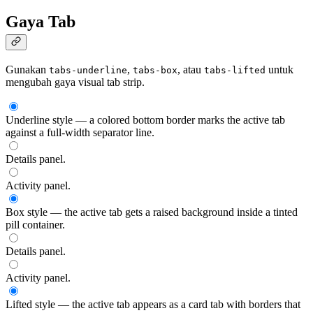
Gaya Tab
Gunakan
,
, atau
untuk
tabs-underline
tabs-box
tabs-lifted
mengubah gaya visual tab strip.
Underline style — a colored bottom border marks the active tab
against a full-width separator line.
Details panel.
Activity panel.
Box style — the active tab gets a raised background inside a tinted
pill container.
Details panel.
Activity panel.
Lifted style — the active tab appears as a card tab with borders that