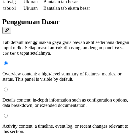
tabs-lg
Ukuran
Bantalan tab besar
tabs-xl
Ukuran
Bantalan tab ekstra besar
Penggunaan Dasar
Tab default menggunakan gaya garis bawah aktif sederhana dengan
input radio. Setiap masukan
dipasangkan dengan panel
tab
tab-
tepat setelahnya.
content
Overview content: a high-level summary of features, metrics, or
status. This panel is visible by default.
Details content: in-depth information such as configuration options,
data breakdown, or extended documentation.
Activity content: a timeline, event log, or recent changes relevant to
this section.