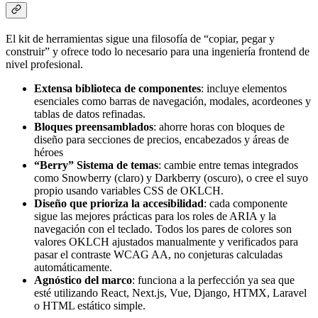
El kit de herramientas sigue una filosofía de
copiar, pegar y
construir
y ofrece todo lo necesario para una ingeniería frontend de
nivel profesional.
Extensa biblioteca de componentes
: incluye elementos
esenciales como barras de navegación, modales, acordeones y
tablas de datos refinadas.
Bloques preensamblados
: ahorre horas con bloques de
diseño para secciones de precios, encabezados y áreas de
héroes
Berry
Sistema de temas
: cambie entre temas integrados
como Snowberry (claro) y Darkberry (oscuro), o cree el suyo
propio usando variables CSS de OKLCH.
Diseño que prioriza la accesibilidad
: cada componente
sigue las mejores prácticas para los roles de ARIA y la
navegación con el teclado. Todos los pares de colores son
valores OKLCH ajustados manualmente y verificados para
pasar el contraste WCAG AA, no conjeturas calculadas
automáticamente.
Agnóstico del marco
: funciona a la perfección ya sea que
esté utilizando React, Next.js, Vue, Django, HTMX, Laravel
o HTML estático simple.