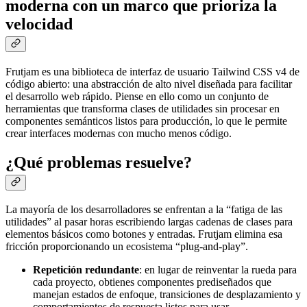
moderna con un marco que prioriza la
velocidad
Frutjam es una biblioteca de interfaz de usuario Tailwind CSS v4 de
código abierto: una abstracción de alto nivel diseñada para facilitar
el desarrollo web rápido. Piense en ello como un conjunto de
herramientas que transforma clases de utilidades sin procesar en
componentes semánticos listos para producción, lo que le permite
crear interfaces modernas con mucho menos código.
¿Qué problemas resuelve?
La mayoría de los desarrolladores se enfrentan a la
fatiga de las
utilidades
al pasar horas escribiendo largas cadenas de clases para
elementos básicos como botones y entradas. Frutjam elimina esa
fricción proporcionando un ecosistema
plug-and-play
.
Repetición redundante
: en lugar de reinventar la rueda para
cada proyecto, obtienes componentes prediseñados que
manejan estados de enfoque, transiciones de desplazamiento y
comportamientos de respuesta listos para usar.