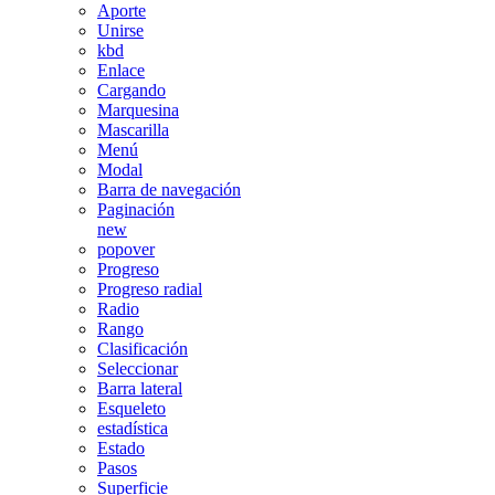
Aporte
Unirse
kbd
Enlace
Cargando
Marquesina
Mascarilla
Menú
Modal
Barra de navegación
Paginación
new
popover
Progreso
Progreso radial
Radio
Rango
Clasificación
Seleccionar
Barra lateral
Esqueleto
estadística
Estado
Pasos
Superficie