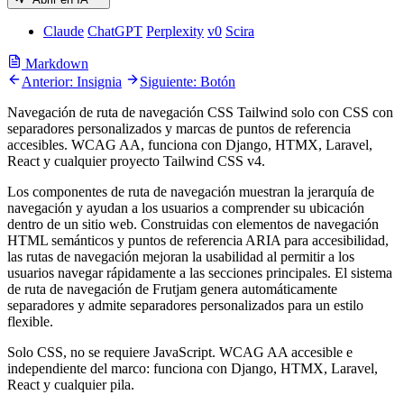
Claude
ChatGPT
Perplexity
v0
Scira
Markdown
Anterior: Insignia
Siguiente: Botón
Navegación de ruta de navegación CSS Tailwind solo con CSS con
separadores personalizados y marcas de puntos de referencia
accesibles. WCAG AA, funciona con Django, HTMX, Laravel,
React y cualquier proyecto Tailwind CSS v4.
Los componentes de ruta de navegación muestran la jerarquía de
navegación y ayudan a los usuarios a comprender su ubicación
dentro de un sitio web. Construidas con elementos de navegación
HTML semánticos y puntos de referencia ARIA para accesibilidad,
las rutas de navegación mejoran la usabilidad al permitir a los
usuarios navegar rápidamente a las secciones principales. El sistema
de ruta de navegación de Frutjam genera automáticamente
separadores y admite separadores personalizados para un estilo
flexible.
Solo CSS, no se requiere JavaScript. WCAG AA accesible e
independiente del marco: funciona con Django, HTMX, Laravel,
React y cualquier pila.