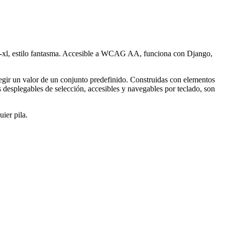
xs-xl, estilo fantasma. Accesible a WCAG AA, funciona con Django,
egir un valor de un conjunto predefinido. Construidas con elementos
desplegables de selección, accesibles y navegables por teclado, son
ier pila.