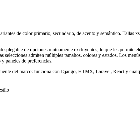
iantes de color primario, secundario, de acento y semántico. Tallas 
desplegable de opciones mutuamente excluyentes, lo que les permite el
s selecciones admiten múltiples tamaños, colores y estados. Los menús 
s y paneles de preferencias.
iente del marco: funciona con Django, HTMX, Laravel, React y cualqu
stilo