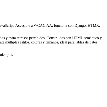
iere JavaScript. Accesible a WCAG AA, funciona con Django, HTMX,
ados y evita retrasos percibidos. Construidos con HTML semántico y
 múltiples estilos, colores y tamaños, ideal para tablas de datos,
ier pila.