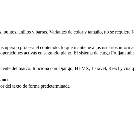
s, puntos, anillos y barras. Variantes de color y tamaño, no se requ
recupera o procesa el contenido, lo que mantiene a los usuarios inform
peraciones activas en segundo plano. El sistema de carga Frutjam admite
iente del marco: funciona con Django, HTMX, Laravel, React y cualqu
ción
olor del texto de forma predeterminada