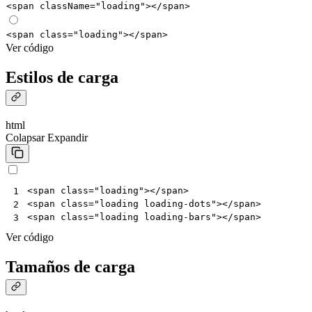
<
span
className
=
"loading"
></
span
>
<
span
class
=
"loading"
></
span
>
Ver código
Estilos de carga
html
Colapsar
Expandir
<
span
class
=
"loading"
></
span
>
1
<
span
class
=
"loading loading-dots"
></
span
>
2
<
span
class
=
"loading loading-bars"
></
span
>
3
Ver código
Tamaños de carga