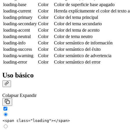
loading-base
Color
Color de superficie base apagado
loading-current
Color
Hereda explícitamente el color del texto a
loading-primary
Color
Color del tema principal
loading-secondary
Color
Color del tema secundario
loading-accent
Color
Color del tema de acento
loading-neutral
Color
Color de tema neutro
loading-info
Color
Color semántico de información
loading-success
Color
Color semántico del éxito
loading-warning
Color
Color semántico de advertencia
loading-error
Color
Color semántico del error
Uso básico
Colapsar
Expandir
<
span
class
=
"loading"
></
span
>