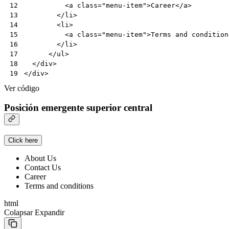
<
a
class
=
"menu-item"
>
Career
</
a
>
12
</
li
>
13
<
li
>
14
<
a
class
=
"menu-item"
>
Terms and condition
15
</
li
>
16
</
ul
>
17
</
div
>
18
</
div
>
19
Ver código
Posición emergente superior central
Click here
About Us
Contact Us
Career
Terms and conditions
html
Colapsar
Expandir