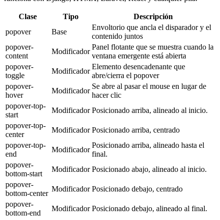
Clase
Tipo
Descripción
Envoltorio que ancla el disparador y el
popover
Base
contenido juntos
popover-
Panel flotante que se muestra cuando la
Modificador
content
ventana emergente está abierta
popover-
Elemento desencadenante que
Modificador
toggle
abre/cierra el popover
popover-
Se abre al pasar el mouse en lugar de
Modificador
hover
hacer clic
popover-top-
Modificador
Posicionado arriba, alineado al inicio.
start
popover-top-
Modificador
Posicionado arriba, centrado
center
popover-top-
Posicionado arriba, alineado hasta el
Modificador
end
final.
popover-
Modificador
Posicionado abajo, alineado al inicio.
bottom-start
popover-
Modificador
Posicionado debajo, centrado
bottom-center
popover-
Modificador
Posicionado debajo, alineado al final.
bottom-end