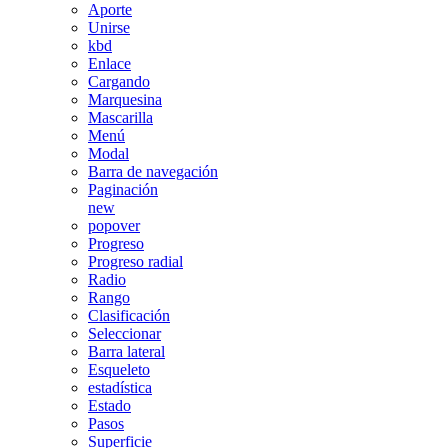
Aporte
Unirse
kbd
Enlace
Cargando
Marquesina
Mascarilla
Menú
Modal
Barra de navegación
Paginación
new
popover
Progreso
Progreso radial
Radio
Rango
Clasificación
Seleccionar
Barra lateral
Esqueleto
estadística
Estado
Pasos
Superficie