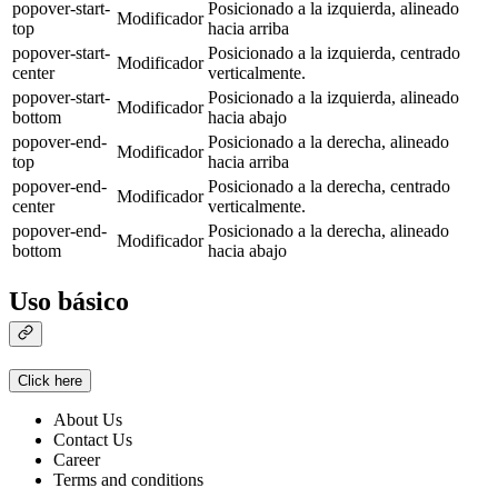
popover-start-
Posicionado a la izquierda, alineado
Modificador
top
hacia arriba
popover-start-
Posicionado a la izquierda, centrado
Modificador
center
verticalmente.
popover-start-
Posicionado a la izquierda, alineado
Modificador
bottom
hacia abajo
popover-end-
Posicionado a la derecha, alineado
Modificador
top
hacia arriba
popover-end-
Posicionado a la derecha, centrado
Modificador
center
verticalmente.
popover-end-
Posicionado a la derecha, alineado
Modificador
bottom
hacia abajo
Uso básico
Click here
About Us
Contact Us
Career
Terms and conditions