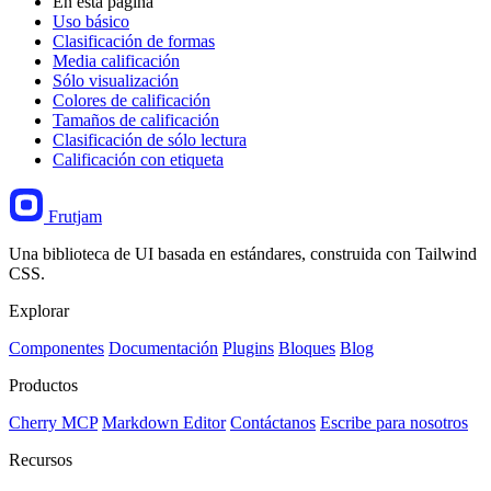
En esta pagina
Uso básico
Clasificación de formas
Media calificación
Sólo visualización
Colores de calificación
Tamaños de calificación
Clasificación de sólo lectura
Calificación con etiqueta
Frutjam
Una biblioteca de UI basada en estándares, construida con Tailwind
CSS.
Explorar
Componentes
Documentación
Plugins
Bloques
Blog
Productos
Cherry MCP
Markdown Editor
Contáctanos
Escribe para nosotros
Recursos