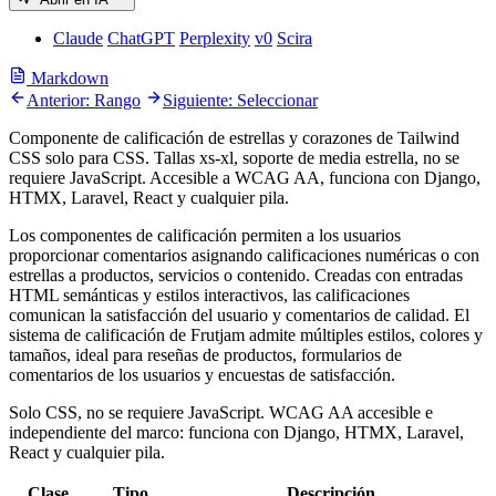
Claude
ChatGPT
Perplexity
v0
Scira
Markdown
Anterior: Rango
Siguiente: Seleccionar
Componente de calificación de estrellas y corazones de Tailwind
CSS solo para CSS. Tallas xs-xl, soporte de media estrella, no se
requiere JavaScript. Accesible a WCAG AA, funciona con Django,
HTMX, Laravel, React y cualquier pila.
Los componentes de calificación permiten a los usuarios
proporcionar comentarios asignando calificaciones numéricas o con
estrellas a productos, servicios o contenido. Creadas con entradas
HTML semánticas y estilos interactivos, las calificaciones
comunican la satisfacción del usuario y comentarios de calidad. El
sistema de calificación de Frutjam admite múltiples estilos, colores y
tamaños, ideal para reseñas de productos, formularios de
comentarios de los usuarios y encuestas de satisfacción.
Solo CSS, no se requiere JavaScript. WCAG AA accesible e
independiente del marco: funciona con Django, HTMX, Laravel,
React y cualquier pila.
Clase
Tipo
Descripción