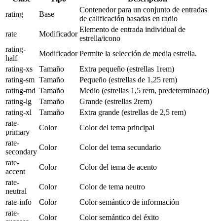
Contenedor para un conjunto de entradas
rating
Base
de calificación basadas en radio
Elemento de entrada individual de
rate
Modificador
estrella/icono
rating-
Modificador
Permite la selección de media estrella.
half
rating-xs
Tamaño
Extra pequeño (estrellas 1rem)
rating-sm
Tamaño
Pequeño (estrellas de 1,25 rem)
rating-md
Tamaño
Medio (estrellas 1,5 rem, predeterminado)
rating-lg
Tamaño
Grande (estrellas 2rem)
rating-xl
Tamaño
Extra grande (estrellas de 2,5 rem)
rate-
Color
Color del tema principal
primary
rate-
Color
Color del tema secundario
secondary
rate-
Color
Color del tema de acento
accent
rate-
Color
Color de tema neutro
neutral
rate-info
Color
Color semántico de información
rate-
Color
Color semántico del éxito