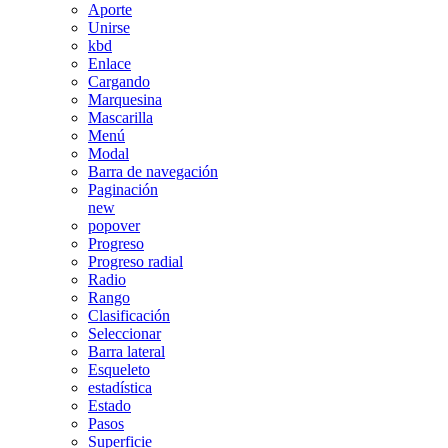
Aporte
Unirse
kbd
Enlace
Cargando
Marquesina
Mascarilla
Menú
Modal
Barra de navegación
Paginación
new
popover
Progreso
Progreso radial
Radio
Rango
Clasificación
Seleccionar
Barra lateral
Esqueleto
estadística
Estado
Pasos
Superficie