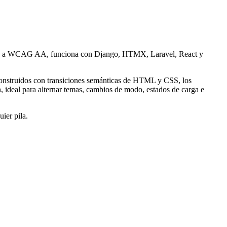
esible a WCAG AA, funciona con Django, HTMX, Laravel, React y
 Construidos con transiciones semánticas de HTML y CSS, los
, ideal para alternar temas, cambios de modo, estados de carga e
ier pila.