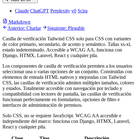
Claude
ChatGPT
Perplexity
v0
Scira
Markdown
Anterior: Charlar
Siguiente: Plegable
Casilla de verificación Tailwind CSS solo para CSS con variantes
de color primario, secundario, de acento y semántico. Tallas xs-xl,
estado indeterminado. Accesible a WCAG AA, funciona con
Django, HTMX, Laravel, React y cualquier pila.
Los componentes de casilla de verificación permiten a los usuarios
seleccionar una o varias opciones de un conjunto. Construidas con
elementos de entrada HTML nativos y mejoradas con Tailwind
CSS, las casillas de verificación admiten múltiples tamaños, colores
y estados. Totalmente accesible con navegación por teclado y
compatibilidad con lectores de pantalla, las casillas de verificación
funcionan perfectamente en formularios, opciones de filtro e
interfaces de administración de permisos.
Solo CSS, no se requiere JavaScript. WCAG AA accesible e
independiente del marco: funciona con Django, HTMX, Laravel,
React y cualquier pila.
Clase
Tipo
Descripción