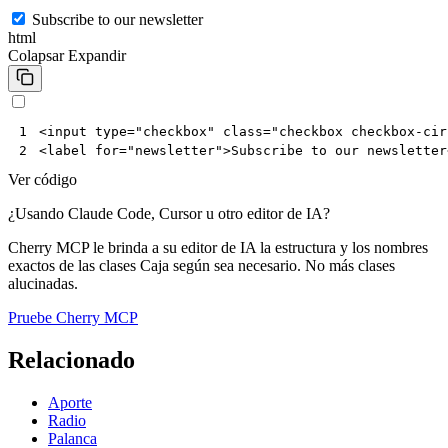
Subscribe to our newsletter
html
Colapsar
Expandir
<
input
type
=
"checkbox"
class
=
"checkbox checkbox-cir
1
<
label
for
=
"newsletter"
>
Subscribe to our newsletter
2
Ver código
¿Usando Claude Code, Cursor u otro editor de IA?
Cherry MCP le brinda a su editor de IA la estructura y los nombres
exactos de las clases Caja según sea necesario. No más clases
alucinadas.
Pruebe Cherry MCP
Relacionado
Aporte
Radio
Palanca