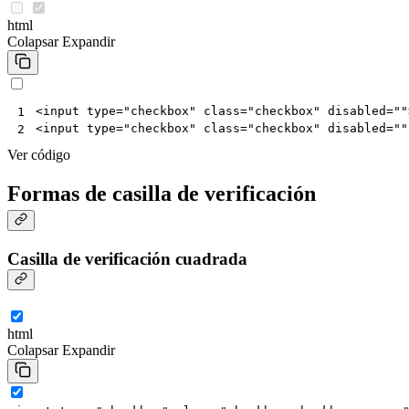
html
Colapsar
Expandir
<
input
type
=
"checkbox"
class
=
"checkbox"
disabled
=
""
1
<
input
type
=
"checkbox"
class
=
"checkbox"
disabled
=
""
2
Ver código
Formas de casilla de verificación
Casilla de verificación cuadrada
html
Colapsar
Expandir