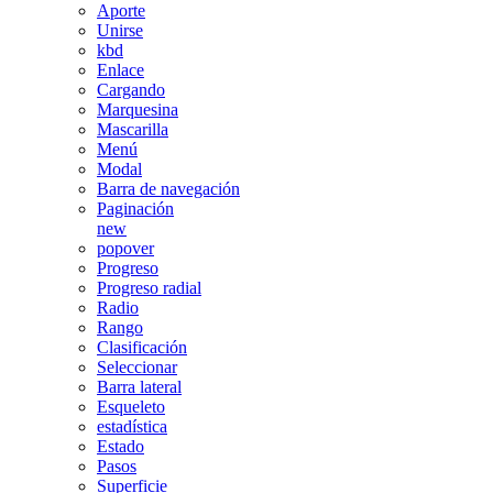
Aporte
Unirse
kbd
Enlace
Cargando
Marquesina
Mascarilla
Menú
Modal
Barra de navegación
Paginación
new
popover
Progreso
Progreso radial
Radio
Rango
Clasificación
Seleccionar
Barra lateral
Esqueleto
estadística
Estado
Pasos
Superficie