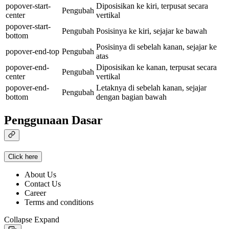
popover-start-
Diposisikan ke kiri, terpusat secara
Pengubah
center
vertikal
popover-start-
Pengubah
Posisinya ke kiri, sejajar ke bawah
bottom
Posisinya di sebelah kanan, sejajar ke
popover-end-top
Pengubah
atas
popover-end-
Diposisikan ke kanan, terpusat secara
Pengubah
center
vertikal
popover-end-
Letaknya di sebelah kanan, sejajar
Pengubah
bottom
dengan bagian bawah
Penggunaan Dasar
Click here
About Us
Contact Us
Career
Terms and conditions
Collapse
Expand