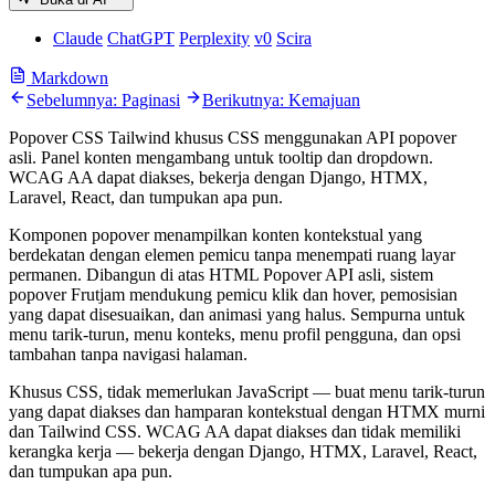
Claude
ChatGPT
Perplexity
v0
Scira
Markdown
Sebelumnya: Paginasi
Berikutnya: Kemajuan
Popover CSS Tailwind khusus CSS menggunakan API popover
asli. Panel konten mengambang untuk tooltip dan dropdown.
WCAG AA dapat diakses, bekerja dengan Django, HTMX,
Laravel, React, dan tumpukan apa pun.
Komponen popover menampilkan konten kontekstual yang
berdekatan dengan elemen pemicu tanpa menempati ruang layar
permanen. Dibangun di atas HTML Popover API asli, sistem
popover Frutjam mendukung pemicu klik dan hover, pemosisian
yang dapat disesuaikan, dan animasi yang halus. Sempurna untuk
menu tarik-turun, menu konteks, menu profil pengguna, dan opsi
tambahan tanpa navigasi halaman.
Khusus CSS, tidak memerlukan JavaScript — buat menu tarik-turun
yang dapat diakses dan hamparan kontekstual dengan HTMX murni
dan Tailwind CSS. WCAG AA dapat diakses dan tidak memiliki
kerangka kerja — bekerja dengan Django, HTMX, Laravel, React,
dan tumpukan apa pun.