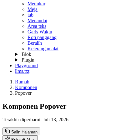
Menukar
Meja
tab
Menandai
Area teks
Garis Waktu
Roti panggang
Beralih
Keterangan alat
Blok
Plugin
Playground
llms.txt
Rumah
Komponen
Popover
Komponen Popover
Terakhir diperbarui:
Juli 13, 2026
Salin Halaman
Buka di AI