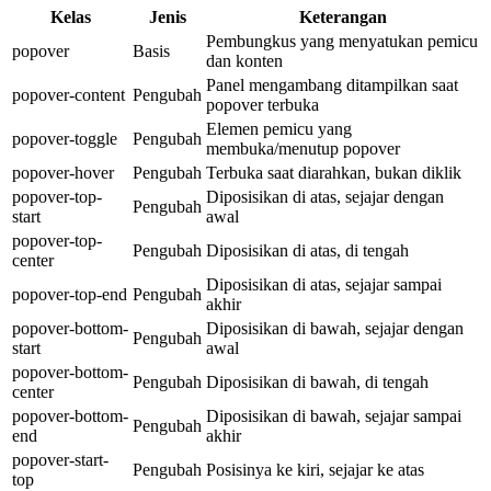
Kelas
Jenis
Keterangan
Pembungkus yang menyatukan pemicu
popover
Basis
dan konten
Panel mengambang ditampilkan saat
popover-content
Pengubah
popover terbuka
Elemen pemicu yang
popover-toggle
Pengubah
membuka/menutup popover
popover-hover
Pengubah
Terbuka saat diarahkan, bukan diklik
popover-top-
Diposisikan di atas, sejajar dengan
Pengubah
start
awal
popover-top-
Pengubah
Diposisikan di atas, di tengah
center
Diposisikan di atas, sejajar sampai
popover-top-end
Pengubah
akhir
popover-bottom-
Diposisikan di bawah, sejajar dengan
Pengubah
start
awal
popover-bottom-
Pengubah
Diposisikan di bawah, di tengah
center
popover-bottom-
Diposisikan di bawah, sejajar sampai
Pengubah
end
akhir
popover-start-
Pengubah
Posisinya ke kiri, sejajar ke atas
top