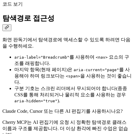
코드 보기
탐색경로 접근성
화면 판독기에서 탐색경로에 액세스할 수 있도록 하려면 다음
을 수행하세요.
를 사용하여
요소의 구
aria-label="Breadcrumb"
<nav>
조를 래핑합니다.
마지막 항목(현재 페이지)은
를 사
aria-current="page"
용해야 하며 링크보다는
을 사용하는 것이 좋습니
<span>
다.
구분 기호는 스크린 리더에서 무시되어야 합니다(종종
CSS를 통해 처리되거나 물리적 요소를 사용하는 경우
).
aria-hidden="true"
Claude Code, Cursor 또는 다른 AI 편집기를 사용하시나요?
Cherry MCP는 AI 편집기에 요청 시 정확한 탐색경로 클래스
이름과 구조를 제공합니다. 더 이상 환각에 빠진 수업은 없습