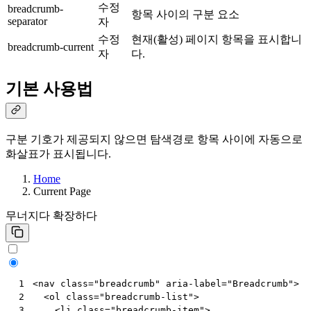
수정
breadcrumb-
항목 사이의 구분 요소
separator
자
수정
현재(활성) 페이지 항목을 표시합니
breadcrumb-current
자
다.
기본 사용법
구분 기호가 제공되지 않으면 탐색경로 항목 사이에 자동으로
화살표가 표시됩니다.
Home
Current Page
무너지다
확장하다
<
nav
class
=
"breadcrumb"
aria-label
=
"Breadcrumb"
>
 1
<
ol
class
=
"breadcrumb-list"
>
 2
<
li
class
=
"breadcrumb-item"
>
 3