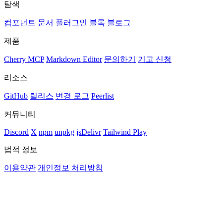
탐색
컴포넌트
문서
플러그인
블록
블로그
제품
Cherry MCP
Markdown Editor
문의하기
기고 신청
리소스
GitHub
릴리스
변경 로그
Peerlist
커뮤니티
Discord
X
npm
unpkg
jsDelivr
Tailwind Play
법적 정보
이용약관
개인정보 처리방침