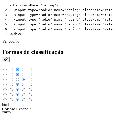
<
div
className
=
"rating"
>
1
<
input
type
=
"radio"
name
=
"rating"
className
=
"rate
2
<
input
type
=
"radio"
name
=
"rating"
className
=
"rate
3
<
input
type
=
"radio"
name
=
"rating"
className
=
"rate
4
<
input
type
=
"radio"
name
=
"rating"
className
=
"rate
5
<
input
type
=
"radio"
name
=
"rating"
className
=
"rate
6
</
div
>
7
Ver código
Formas de classificação
html
Colapso
Expandir