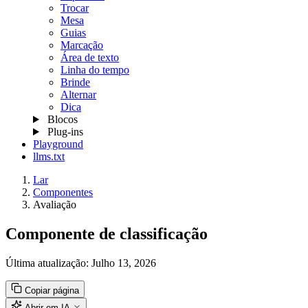
Trocar
Mesa
Guias
Marcação
Área de texto
Linha do tempo
Brinde
Alternar
Dica
Blocos
Plug-ins
Playground
llms.txt
Lar
Componentes
Avaliação
Componente de classificação
Última atualização:
Julho 13, 2026
Copiar página
Abrir em IA