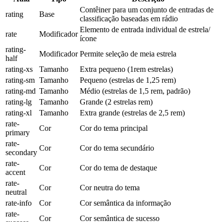
Contêiner para um conjunto de entradas de
rating
Base
classificação baseadas em rádio
Elemento de entrada individual de estrela/
rate
Modificador
ícone
rating-
Modificador
Permite seleção de meia estrela
half
rating-xs
Tamanho
Extra pequeno (1rem estrelas)
rating-sm
Tamanho
Pequeno (estrelas de 1,25 rem)
rating-md
Tamanho
Médio (estrelas de 1,5 rem, padrão)
rating-lg
Tamanho
Grande (2 estrelas rem)
rating-xl
Tamanho
Extra grande (estrelas de 2,5 rem)
rate-
Cor
Cor do tema principal
primary
rate-
Cor
Cor do tema secundário
secondary
rate-
Cor
Cor do tema de destaque
accent
rate-
Cor
Cor neutra do tema
neutral
rate-info
Cor
Cor semântica da informação
rate-
Cor
Cor semântica de sucesso