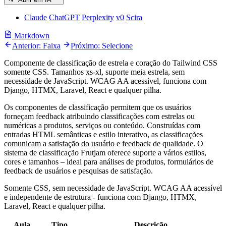
Claude
ChatGPT
Perplexity
v0
Scira
Markdown
Anterior: Faixa
Próximo: Selecione
Componente de classificação de estrela e coração do Tailwind CSS
somente CSS. Tamanhos xs-xl, suporte meia estrela, sem
necessidade de JavaScript. WCAG AA acessível, funciona com
Django, HTMX, Laravel, React e qualquer pilha.
Os componentes de classificação permitem que os usuários
forneçam feedback atribuindo classificações com estrelas ou
numéricas a produtos, serviços ou conteúdo. Construídas com
entradas HTML semânticas e estilo interativo, as classificações
comunicam a satisfação do usuário e feedback de qualidade. O
sistema de classificação Frutjam oferece suporte a vários estilos,
cores e tamanhos – ideal para análises de produtos, formulários de
feedback de usuários e pesquisas de satisfação.
Somente CSS, sem necessidade de JavaScript. WCAG AA acessível
e independente de estrutura - funciona com Django, HTMX,
Laravel, React e qualquer pilha.
Aula
Tipo
Descrição