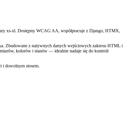
miary xs-xl. Dostępny WCAG AA, współpracuje z Django, HTMX,
aka. Zbudowane z natywnych danych wejściowych zakresu HTML i
zmiarów, kolorów i stanów — idealnie nadaje się do kontroli
t i dowolnym stosem.