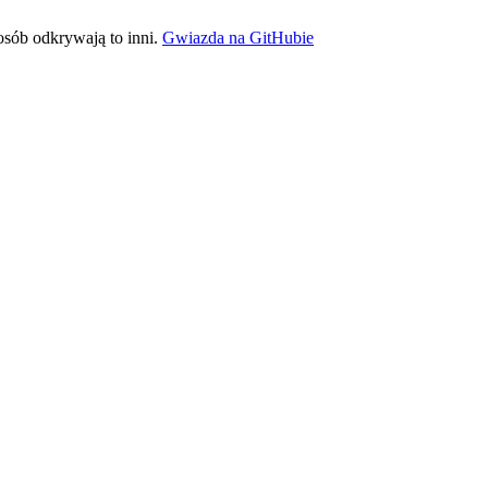
sób odkrywają to inni.
Gwiazda na GitHubie