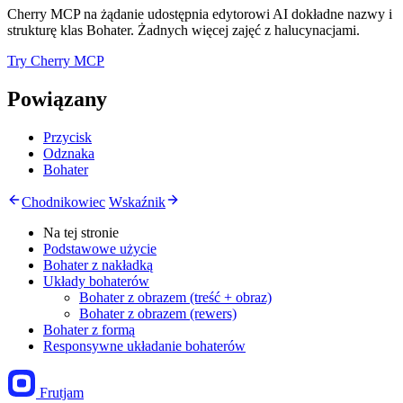
Cherry MCP na żądanie udostępnia edytorowi AI dokładne nazwy i
strukturę klas Bohater. Żadnych więcej zajęć z halucynacjami.
Try Cherry MCP
Powiązany
Przycisk
Odznaka
Bohater
Chodnikowiec
Wskaźnik
Na tej stronie
Podstawowe użycie
Bohater z nakładką
Układy bohaterów
Bohater z obrazem (treść + obraz)
Bohater z obrazem (rewers)
Bohater z formą
Responsywne układanie bohaterów
Frutjam