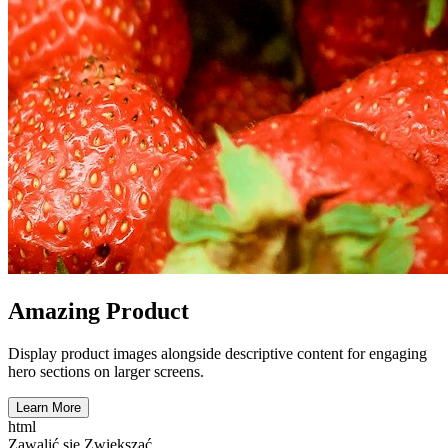
Amazing Product
Display product images alongside descriptive content for engaging
hero sections on larger screens.
Learn More
html
Zawalić się
Zwiększać