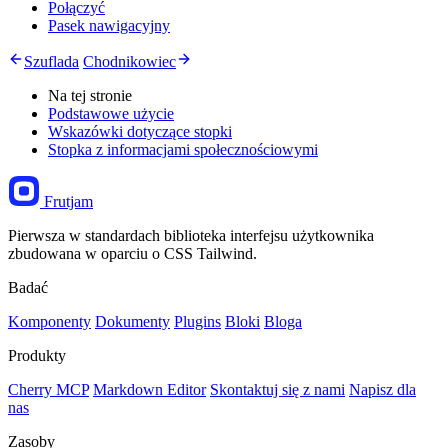
Połączyć
Pasek nawigacyjny
Szuflada
Chodnikowiec
Na tej stronie
Podstawowe użycie
Wskazówki dotyczące stopki
Stopka z informacjami społecznościowymi
Frutjam
Pierwsza w standardach biblioteka interfejsu użytkownika
zbudowana w oparciu o CSS Tailwind.
Badać
Komponenty
Dokumenty
Plugins
Bloki
Bloga
Produkty
Cherry MCP
Markdown Editor
Skontaktuj się z nami
Napisz dla
nas
Zasoby