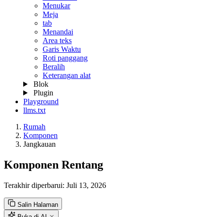
Menukar
Meja
tab
Menandai
Area teks
Garis Waktu
Roti panggang
Beralih
Keterangan alat
Blok
Plugin
Playground
llms.txt
Rumah
Komponen
Jangkauan
Komponen Rentang
Terakhir diperbarui:
Juli 13, 2026
Salin Halaman
Buka di AI