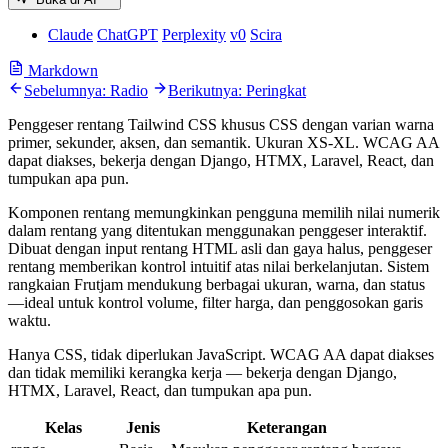
Claude
ChatGPT
Perplexity
v0
Scira
Markdown
Sebelumnya: Radio
Berikutnya: Peringkat
Penggeser rentang Tailwind CSS khusus CSS dengan varian warna
primer, sekunder, aksen, dan semantik. Ukuran XS-XL. WCAG AA
dapat diakses, bekerja dengan Django, HTMX, Laravel, React, dan
tumpukan apa pun.
Komponen rentang memungkinkan pengguna memilih nilai numerik
dalam rentang yang ditentukan menggunakan penggeser interaktif.
Dibuat dengan input rentang HTML asli dan gaya halus, penggeser
rentang memberikan kontrol intuitif atas nilai berkelanjutan. Sistem
rangkaian Frutjam mendukung berbagai ukuran, warna, dan status
—ideal untuk kontrol volume, filter harga, dan penggosokan garis
waktu.
Hanya CSS, tidak diperlukan JavaScript. WCAG AA dapat diakses
dan tidak memiliki kerangka kerja — bekerja dengan Django,
HTMX, Laravel, React, dan tumpukan apa pun.
Kelas
Jenis
Keterangan