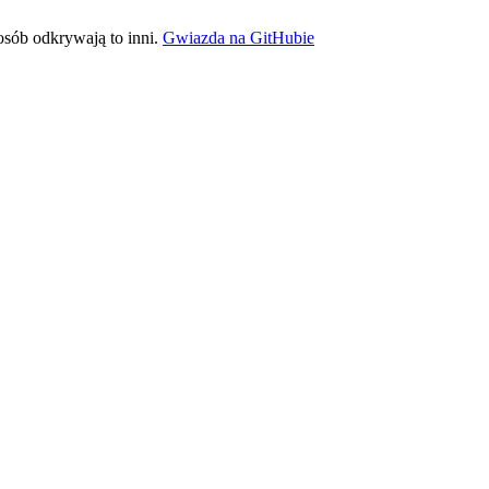
sób odkrywają to inni.
Gwiazda na GitHubie