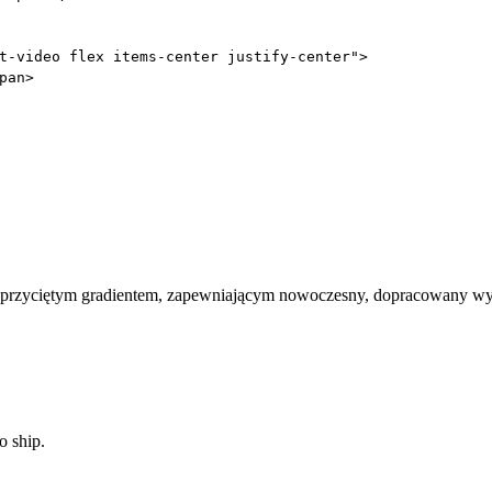
t-video flex items-center justify-center"
>
pan
>
 przyciętym gradientem, zapewniającym nowoczesny, dopracowany wy
o ship.