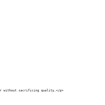
r without sacrificing quality.
</
p
>