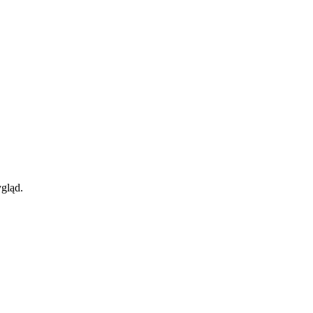
gląd.