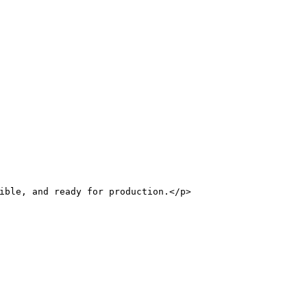
ible, and ready for production.
</
p
>