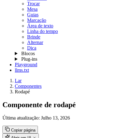
Trocar
Mesa
Guias
Marcação
Área de texto
Linha do tempo
Brinde
Alternar
Dica
Blocos
Plug-ins
Playground
llms.txt
Lar
Componentes
Rodapé
Componente de rodapé
Última atualização:
Julho 13, 2026
Copiar página
Abrir em IA