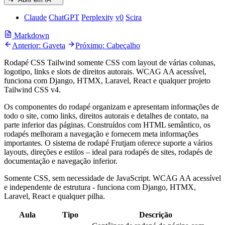
Claude
ChatGPT
Perplexity
v0
Scira
Markdown
Anterior: Gaveta
Próximo: Cabeçalho
Rodapé CSS Tailwind somente CSS com layout de várias colunas,
logotipo, links e slots de direitos autorais. WCAG AA acessível,
funciona com Django, HTMX, Laravel, React e qualquer projeto
Tailwind CSS v4.
Os componentes do rodapé organizam e apresentam informações de
todo o site, como links, direitos autorais e detalhes de contato, na
parte inferior das páginas. Construídos com HTML semântico, os
rodapés melhoram a navegação e fornecem meta informações
importantes. O sistema de rodapé Frutjam oferece suporte a vários
layouts, direções e estilos – ideal para rodapés de sites, rodapés de
documentação e navegação inferior.
Somente CSS, sem necessidade de JavaScript. WCAG AA acessível
e independente de estrutura - funciona com Django, HTMX,
Laravel, React e qualquer pilha.
Aula
Tipo
Descrição