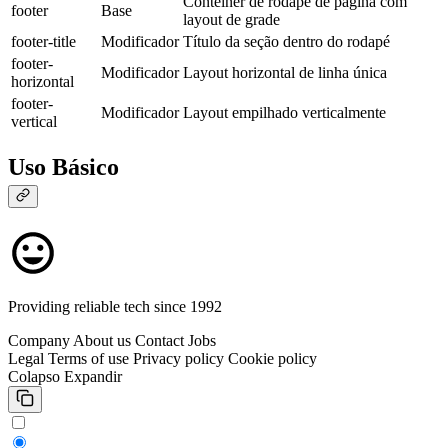
Contêiner de rodapé de página com
footer
Base
layout de grade
footer-title
Modificador
Título da seção dentro do rodapé
footer-
Modificador
Layout horizontal de linha única
horizontal
footer-
Modificador
Layout empilhado verticalmente
vertical
Uso Básico
Providing reliable tech since 1992
Company
About us
Contact
Jobs
Legal
Terms of use
Privacy policy
Cookie policy
Colapso
Expandir