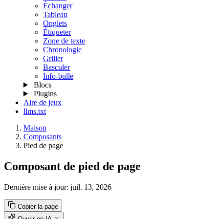
Échanger
Tableau
Onglets
Étiqueter
Zone de texte
Chronologie
Griller
Basculer
Info-bulle
Blocs
Plugins
Aire de jeux
llms.txt
Maison
Composants
Pied de page
Composant de pied de page
Dernière mise à jour:
juil. 13, 2026
Copier la page
Ouvrir en IA