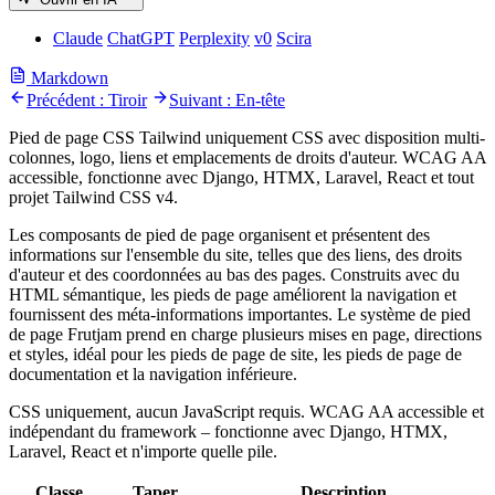
Claude
ChatGPT
Perplexity
v0
Scira
Markdown
Précédent : Tiroir
Suivant : En-tête
Pied de page CSS Tailwind uniquement CSS avec disposition multi-
colonnes, logo, liens et emplacements de droits d'auteur. WCAG AA
accessible, fonctionne avec Django, HTMX, Laravel, React et tout
projet Tailwind CSS v4.
Les composants de pied de page organisent et présentent des
informations sur l'ensemble du site, telles que des liens, des droits
d'auteur et des coordonnées au bas des pages. Construits avec du
HTML sémantique, les pieds de page améliorent la navigation et
fournissent des méta-informations importantes. Le système de pied
de page Frutjam prend en charge plusieurs mises en page, directions
et styles, idéal pour les pieds de page de site, les pieds de page de
documentation et la navigation inférieure.
CSS uniquement, aucun JavaScript requis. WCAG AA accessible et
indépendant du framework – fonctionne avec Django, HTMX,
Laravel, React et n'importe quelle pile.
Classe
Taper
Description