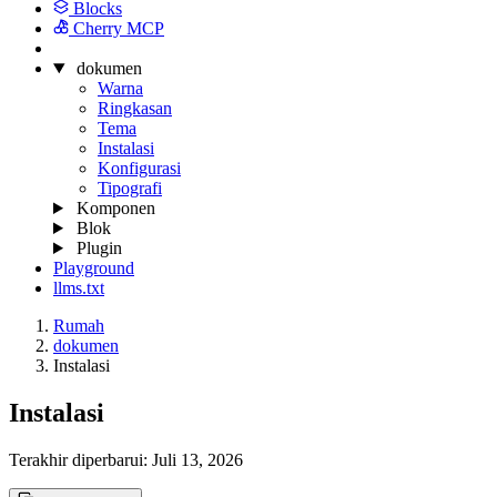
Blocks
Cherry MCP
dokumen
Warna
Ringkasan
Tema
Instalasi
Konfigurasi
Tipografi
Komponen
Blok
Plugin
Playground
llms.txt
Rumah
dokumen
Instalasi
Instalasi
Terakhir diperbarui:
Juli 13, 2026