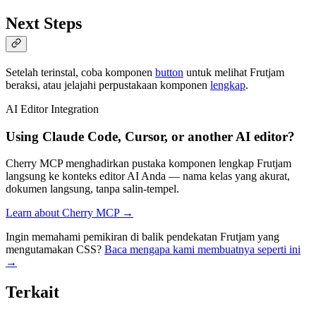
Next Steps
Setelah terinstal, coba komponen
button
untuk melihat Frutjam
beraksi, atau jelajahi perpustakaan komponen
lengkap
.
AI Editor Integration
Using Claude Code, Cursor, or another AI editor?
Cherry MCP menghadirkan pustaka komponen lengkap Frutjam
langsung ke konteks editor AI Anda — nama kelas yang akurat,
dokumen langsung, tanpa salin-tempel.
Learn about Cherry MCP →
Ingin memahami pemikiran di balik pendekatan Frutjam yang
mengutamakan CSS?
Baca mengapa kami membuatnya seperti ini
→
Terkait