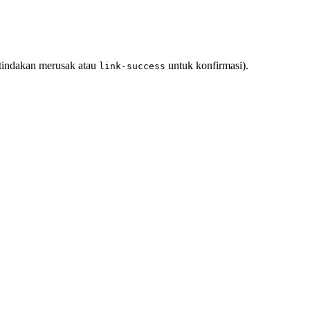
tindakan merusak atau
untuk konfirmasi).
link-success