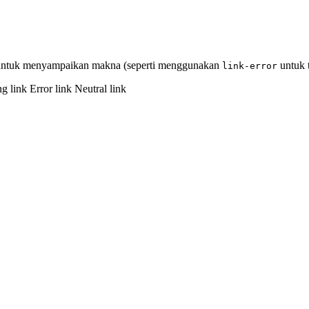
u untuk menyampaikan makna (seperti menggunakan
untuk 
link-error
g link
Error link
Neutral link