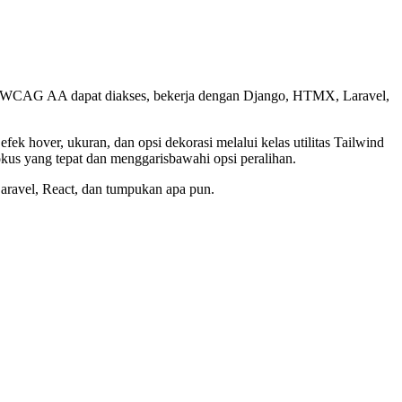
os. WCAG AA dapat diakses, bekerja dengan Django, HTMX, Laravel,
 hover, ukuran, dan opsi dekorasi melalui kelas utilitas Tailwind
okus yang tepat dan menggarisbawahi opsi peralihan.
ravel, React, dan tumpukan apa pun.