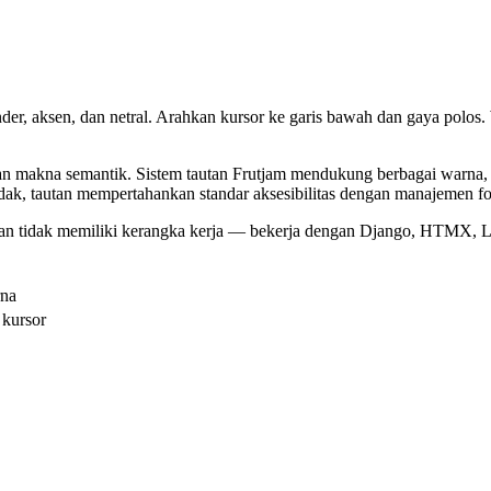
der, aksen, dan netral. Arahkan kursor ke garis bawah dan gaya pol
makna semantik. Sistem tautan Frutjam mendukung berbagai warna, efek
ndak, tautan mempertahankan standar aksesibilitas dengan manajemen f
n tidak memiliki kerangka kerja — bekerja dengan Django, HTMX, La
rna
 kursor