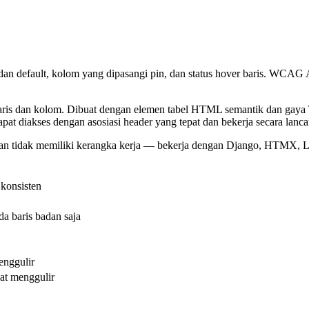
dan default, kolom yang dipasangi pin, dan status hover baris. WCAG
ris dan kolom. Dibuat dengan elemen tabel HTML semantik dan gaya T
pat diakses dengan asosiasi header yang tepat dan bekerja secara lanca
n tidak memiliki kerangka kerja — bekerja dengan Django, HTMX, La
konsisten
da baris badan saja
enggulir
at menggulir