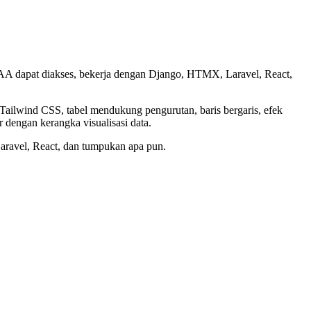
 AA dapat diakses, bekerja dengan Django, HTMX, Laravel, React,
ailwind CSS, tabel mendukung pengurutan, baris bergaris, efek
r dengan kerangka visualisasi data.
ravel, React, dan tumpukan apa pun.