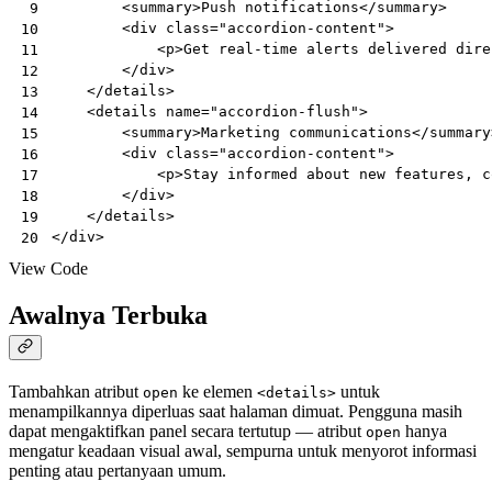
<
summary
>
Push notifications
</
summary
>
 9
<
div
class
=
"accordion-content"
>
10
<
p
>
Get real-time alerts delivered dire
11
</
div
>
12
</
details
>
13
<
details
name
=
"accordion-flush"
>
14
<
summary
>
Marketing communications
</
summary
15
<
div
class
=
"accordion-content"
>
16
<
p
>
Stay informed about new features, c
17
</
div
>
18
</
details
>
19
</
div
>
20
View Code
Awalnya Terbuka
Tambahkan atribut
ke elemen
untuk
open
<details>
menampilkannya diperluas saat halaman dimuat. Pengguna masih
dapat mengaktifkan panel secara tertutup — atribut
hanya
open
mengatur keadaan visual awal, sempurna untuk menyorot informasi
penting atau pertanyaan umum.