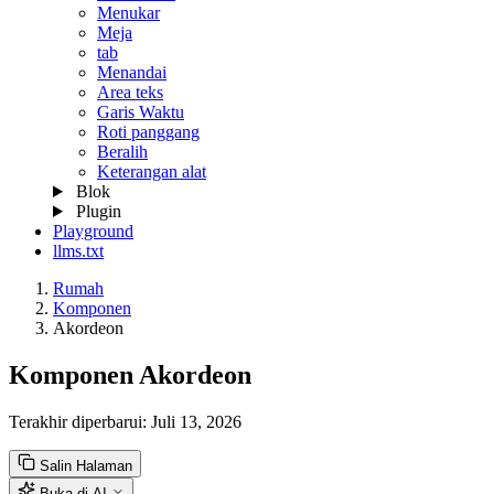
Menukar
Meja
tab
Menandai
Area teks
Garis Waktu
Roti panggang
Beralih
Keterangan alat
Blok
Plugin
Playground
llms.txt
Rumah
Komponen
Akordeon
Komponen Akordeon
Terakhir diperbarui:
Juli 13, 2026
Salin Halaman
Buka di AI