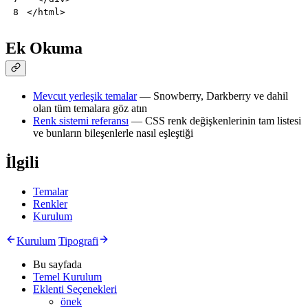
</
html
>
8
Ek Okuma
Mevcut yerleşik temalar
— Snowberry, Darkberry ve dahil
olan tüm temalara göz atın
Renk sistemi referansı
— CSS renk değişkenlerinin tam listesi
ve bunların bileşenlerle nasıl eşleştiği
İlgili
Temalar
Renkler
Kurulum
Kurulum
Tipografi
Bu sayfada
Temel Kurulum
Eklenti Seçenekleri
önek