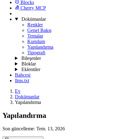
Blocks
Cherry MCP
Dokümanlar
Renkler
Genel Bakış
Temalar
Kurulum
Yapılandırma
Tipografi
Bileşenler
Bloklar
Eklentiler
Bahçesi
llms.txt
Ev
Dokümanlar
Yapılandırma
Yapılandırma
Son güncelleme:
Tem. 13, 2026