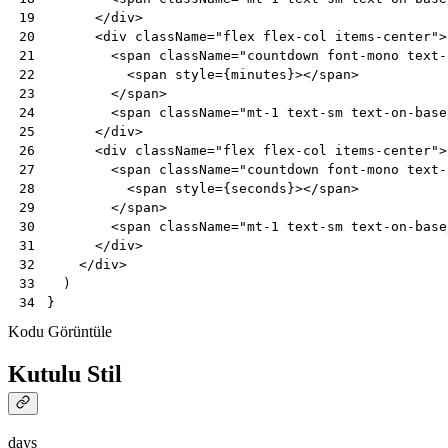
</
div
>
19
<
div
className
=
"flex flex-col items-center"
>
20
<
span
className
=
"countdown font-mono text-
21
<
span
style
=
{
minutes
}></
span
>
22
</
span
>
23
<
span
className
=
"mt-1 text-sm text-on-base
24
</
div
>
25
<
div
className
=
"flex flex-col items-center"
>
26
<
span
className
=
"countdown font-mono text-
27
<
span
style
=
{
seconds
}></
span
>
28
</
span
>
29
<
span
className
=
"mt-1 text-sm text-on-base
30
</
div
>
31
</
div
>
32
)
33
}
34
Kodu Görüntüle
Kutulu Stil
days