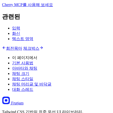
Cherry MCP를 사용해 보세요
관련된
입력
화신
텍스트 영역
회전목마
체크박스
이 페이지에서
기본 사용법
아바타와 채팅
채팅 크기
채팅 스타일
채팅 머리글 및 바닥글
대화 스레드
Frutjam
Tailwind CSS 기반의 표준 우선 UI 라이브러리.