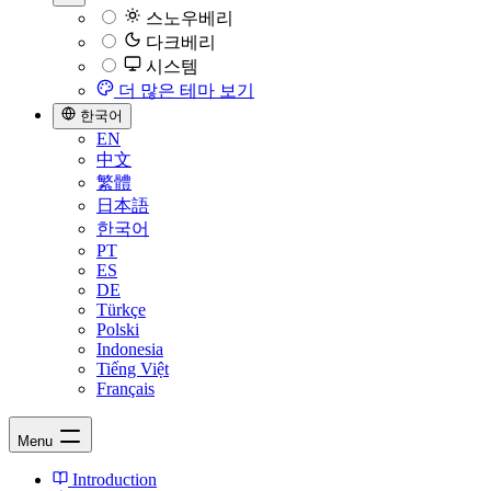
스노우베리
다크베리
시스템
더 많은 테마 보기
한국어
EN
中文
繁體
日本語
한국어
PT
ES
DE
Türkçe
Polski
Indonesia
Tiếng Việt
Français
Menu
Introduction