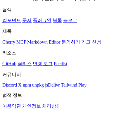
탐색
컴포넌트
문서
플러그인
블록
블로그
제품
Cherry MCP
Markdown Editor
문의하기
기고 신청
리소스
GitHub
릴리스
변경 로그
Peerlist
커뮤니티
Discord
X
npm
unpkg
jsDelivr
Tailwind Play
법적 정보
이용약관
개인정보 처리방침