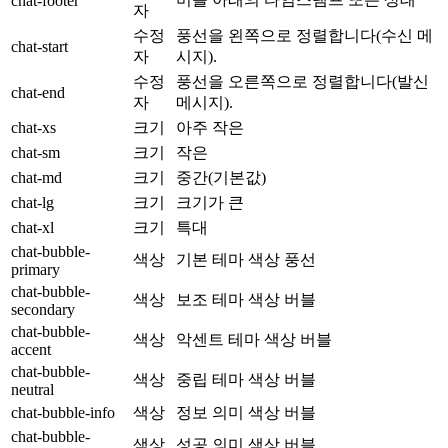
chat-footer
자
수정
풍선을 왼쪽으로 정렬합니다(수신 메
chat-start
자
시지).
수정
풍선을 오른쪽으로 정렬합니다(발신
chat-end
자
메시지).
chat-xs
크기
아주 작은
chat-sm
크기
작은
chat-md
크기
중간(기본값)
chat-lg
크기
크기가 큰
chat-xl
크기
특대
chat-bubble-
색상
기본 테마 색상 풍선
primary
chat-bubble-
색상
보조 테마 색상 버블
secondary
chat-bubble-
색상
악센트 테마 색상 버블
accent
chat-bubble-
색상
중립 테마 색상 버블
neutral
chat-bubble-info
색상
정보 의미 색상 버블
chat-bubble-
색상
성공 의미 색상 버블