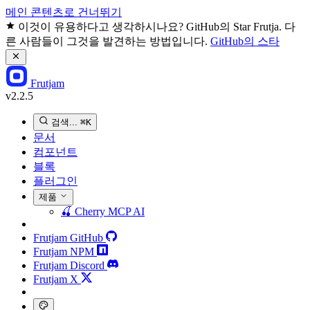
메인 콘텐츠로 건너뛰기
이것이 유용하다고 생각하시나요? GitHub의 Star Frutja. 다
른 사람들이 그것을 발견하는 방법입니다.
GitHub의 스타
Frutjam
v2.2.5
검색...
⌘K
문서
컴포넌트
블록
플러그인
제품
🍒
Cherry MCP
AI
Frutjam GitHub
Frutjam NPM
Frutjam Discord
Frutjam X