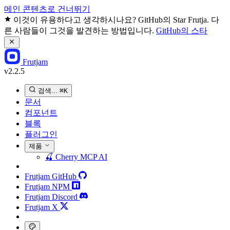
메인 콘텐츠로 건너뛰기
이것이 유용하다고 생각하시나요? GitHub의 Star Frutja. 다
른 사람들이 그것을 발견하는 방법입니다.
GitHub의 스타
Frutjam
v2.2.5
검색...
⌘K
문서
컴포넌트
블록
플러그인
제품
🍒
Cherry MCP
AI
Frutjam GitHub
Frutjam NPM
Frutjam Discord
Frutjam X