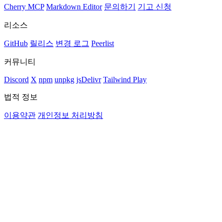
Cherry MCP
Markdown Editor
문의하기
기고 신청
리소스
GitHub
릴리스
변경 로그
Peerlist
커뮤니티
Discord
X
npm
unpkg
jsDelivr
Tailwind Play
법적 정보
이용약관
개인정보 처리방침