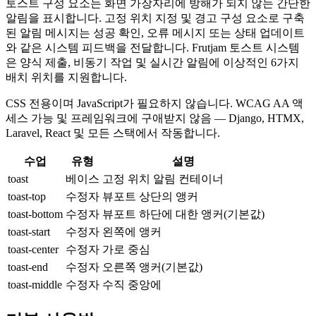
토스트 구성 요소는 화면 가장자리에 방해가 되지 않는 간단한
알림을 표시합니다. 고정 위치 지정 및 경고 구성 요소로 구축
된 알림 메시지는 성공 확인, 오류 메시지 또는 상태 업데이트
와 같은 시스템 피드백을 전달합니다. Frutjam 토스트 시스템
은 양식 제출, 비동기 작업 및 실시간 알림에 이상적인 6가지
배치 위치를 지원합니다.
CSS 전용이며 JavaScript가 필요하지 않습니다. WCAG AA 액
세스 가능 및 프레임워크에 구애받지 않음 — Django, HTMX,
Laravel, React 및 모든 스택에서 작동합니다.
수업
유형
설명
toast
베이스
고정 위치 알림 컨테이너
toast-top
수정자
뷰포트 상단의 앵커
toast-bottom
수정자
뷰포트 하단에 대한 앵커(기본값)
toast-start
수정자
왼쪽에 앵커
toast-center
수정자
가로 중심
toast-end
수정자
오른쪽 앵커(기본값)
toast-middle
수정자
수직 중앙에