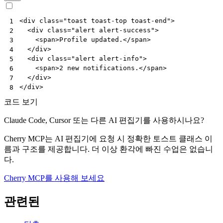
<
div
class
=
"toast toast-top toast-end"
>
1
<
div
class
=
"alert alert-success"
>
2
<
span
>
Profile updated.
</
span
>
3
</
div
>
4
<
div
class
=
"alert alert-info"
>
5
<
span
>
2 new notifications.
</
span
>
6
</
div
>
7
</
div
>
8
코드 보기
Claude Code, Cursor 또는 다른 AI 편집기를 사용하시나요?
Cherry MCP는 AI 편집기에 요청 시 정확한 토스트 클래스 이
름과 구조를 제공합니다. 더 이상 환각에 빠진 수업은 없습니
다.
Cherry MCP를 사용해 보세요
관련된