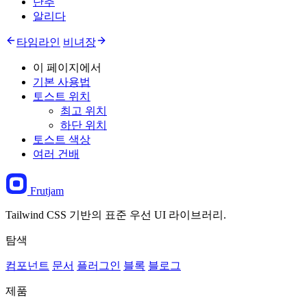
단추
알리다
타임라인
비녀장
이 페이지에서
기본 사용법
토스트 위치
최고 위치
하단 위치
토스트 색상
여러 건배
Frutjam
Tailwind CSS 기반의 표준 우선 UI 라이브러리.
탐색
컴포넌트
문서
플러그인
블록
블로그
제품