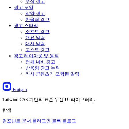
수직 경고
경고 모양
알약 경고
반올림 경고
경고 스타일
소프트 경고
개요 알림
대시 알림
고스트 경고
경고 레이아웃 및 동작
전체 너비 경고
반응형 경고 누적
리치 콘텐츠가 포함된 알림
Frutjam
Tailwind CSS 기반의 표준 우선 UI 라이브러리.
탐색
컴포넌트
문서
플러그인
블록
블로그