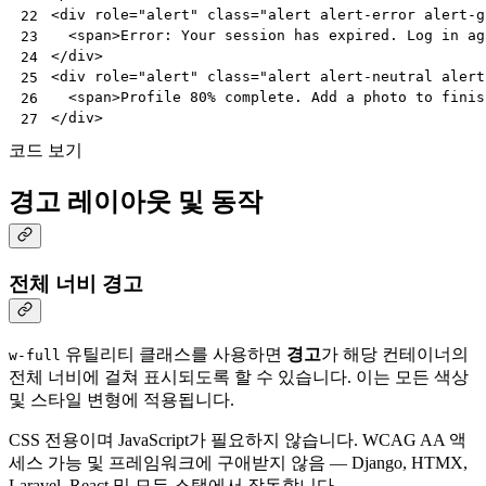
<
div
role
=
"alert"
class
=
"alert alert-error alert-g
22
<
span
>
Error: Your session has expired. Log in ag
23
</
div
>
24
<
div
role
=
"alert"
class
=
"alert alert-neutral alert
25
<
span
>
Profile 80% complete. Add a photo to finis
26
</
div
>
27
코드 보기
경고 레이아웃 및 동작
전체 너비 경고
유틸리티 클래스를 사용하면
경고
가 해당 컨테이너의
w-full
전체 너비에 걸쳐 표시되도록 할 수 있습니다. 이는 모든 색상
및 스타일 변형에 적용됩니다.
CSS 전용이며 JavaScript가 필요하지 않습니다. WCAG AA 액
세스 가능 및 프레임워크에 구애받지 않음 — Django, HTMX,
Laravel, React 및 모든 스택에서 작동합니다.