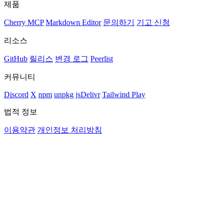
제품
Cherry MCP
Markdown Editor
문의하기
기고 신청
리소스
GitHub
릴리스
변경 로그
Peerlist
커뮤니티
Discord
X
npm
unpkg
jsDelivr
Tailwind Play
법적 정보
이용약관
개인정보 처리방침