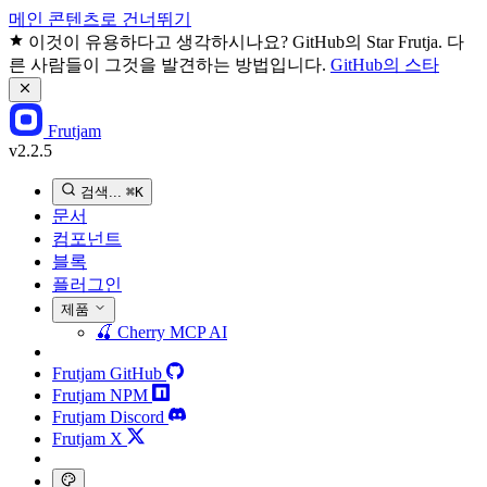
메인 콘텐츠로 건너뛰기
이것이 유용하다고 생각하시나요? GitHub의 Star Frutja. 다
른 사람들이 그것을 발견하는 방법입니다.
GitHub의 스타
Frutjam
v2.2.5
검색...
⌘K
문서
컴포넌트
블록
플러그인
제품
🍒
Cherry MCP
AI
Frutjam GitHub
Frutjam NPM
Frutjam Discord
Frutjam X