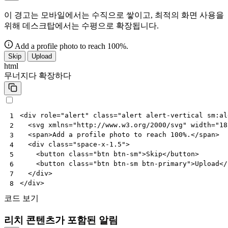
이 경고는 모바일에서는 수직으로 쌓이고, 최적의 화면 사용을
위해 데스크탑에서는 수평으로 확장됩니다.
Add a profile photo to reach 100%.
Skip
Upload
html
무너지다
확장하다
<
div
role
=
"alert"
class
=
"alert alert-vertical sm:al
1
<
svg
xmlns
=
"http://www.w3.org/2000/svg"
width
=
"18
2
<
span
>
Add a profile photo to reach 100%.
</
span
>
3
<
div
class
=
"space-x-1.5"
>
4
<
button
class
=
"btn btn-sm"
>
Skip
</
button
>
5
<
button
class
=
"btn btn-sm btn-primary"
>
Upload
</
6
</
div
>
7
</
div
>
8
코드 보기
리치 콘텐츠가 포함된 알림