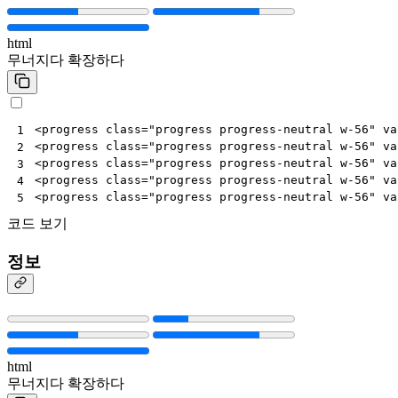
html
무너지다
확장하다
<
progress
class
=
"progress progress-neutral w-56"
va
1
<
progress
class
=
"progress progress-neutral w-56"
va
2
<
progress
class
=
"progress progress-neutral w-56"
va
3
<
progress
class
=
"progress progress-neutral w-56"
va
4
<
progress
class
=
"progress progress-neutral w-56"
va
5
코드 보기
정보
html
무너지다
확장하다