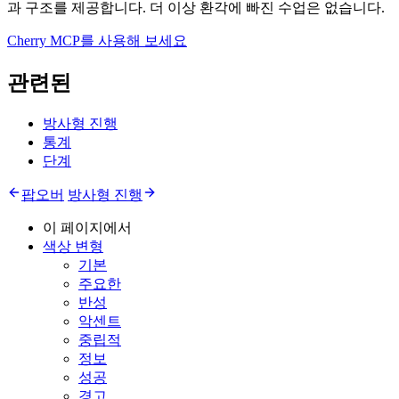
과 구조를 제공합니다. 더 이상 환각에 빠진 수업은 없습니다.
Cherry MCP를 사용해 보세요
관련된
방사형 진행
통계
단계
팝오버
방사형 진행
이 페이지에서
색상 변형
기본
주요한
반성
악센트
중립적
정보
성공
경고