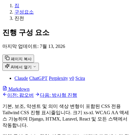
집
구성요소
진전
진행 구성 요소
마지막 업데이트:
7월 13, 2026
페이지 복사
AI에서 열기
Claude
ChatGPT
Perplexity
v0
Scira
Markdown
이전: 팝오버
다음: 방사형 진행
기본, 보조, 악센트 및 의미 색상 변형이 포함된 CSS 전용
Tailwind CSS 진행 표시줄입니다. 크기 xs-xl. WCAG AA 액세
스 가능하며 Django, HTMX, Laravel, React 및 모든 스택에서
작동합니다.