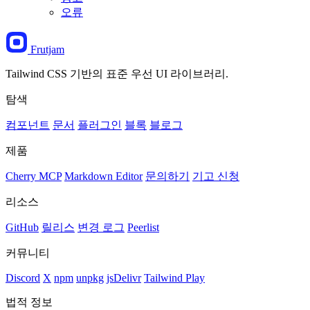
오류
Frutjam
Tailwind CSS 기반의 표준 우선 UI 라이브러리.
탐색
컴포넌트
문서
플러그인
블록
블로그
제품
Cherry MCP
Markdown Editor
문의하기
기고 신청
리소스
GitHub
릴리스
변경 로그
Peerlist
커뮤니티
Discord
X
npm
unpkg
jsDelivr
Tailwind Play
법적 정보