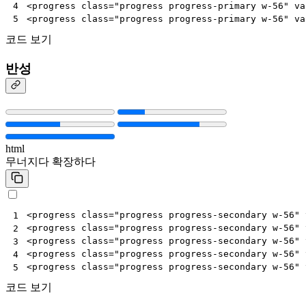
<
progress
class
=
"progress progress-primary w-56"
va
4
<
progress
class
=
"progress progress-primary w-56"
va
5
코드 보기
반성
html
무너지다
확장하다
<
progress
class
=
"progress progress-secondary w-56"
1
<
progress
class
=
"progress progress-secondary w-56"
2
<
progress
class
=
"progress progress-secondary w-56"
3
<
progress
class
=
"progress progress-secondary w-56"
4
<
progress
class
=
"progress progress-secondary w-56"
5
코드 보기