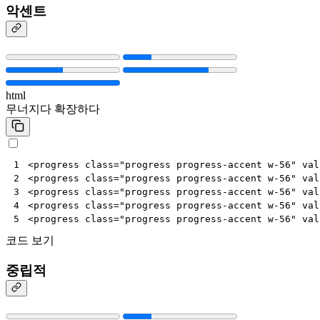
악센트
html
무너지다
확장하다
<
progress
class
=
"progress progress-accent w-56"
val
1
<
progress
class
=
"progress progress-accent w-56"
val
2
<
progress
class
=
"progress progress-accent w-56"
val
3
<
progress
class
=
"progress progress-accent w-56"
val
4
<
progress
class
=
"progress progress-accent w-56"
val
5
코드 보기
중립적