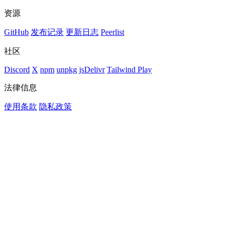
资源
GitHub
发布记录
更新日志
Peerlist
社区
Discord
X
npm
unpkg
jsDelivr
Tailwind Play
法律信息
使用条款
隐私政策