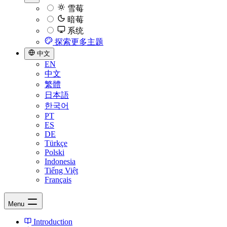
雪莓
暗莓
系统
探索更多主题
中文
EN
中文
繁體
日本語
한국어
PT
ES
DE
Türkçe
Polski
Indonesia
Tiếng Việt
Français
Menu
Introduction