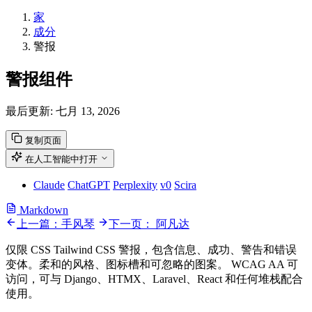
家
成分
警报
警报组件
最后更新:
七月 13, 2026
复制页面
在人工智能中打开
Claude
ChatGPT
Perplexity
v0
Scira
Markdown
上一篇：手风琴
下一页： 阿凡达
仅限 CSS Tailwind CSS 警报，包含信息、成功、警告和错误
变体。柔和的风格、图标槽和可忽略的图案。 WCAG AA 可
访问，可与 Django、HTMX、Laravel、React 和任何堆栈配合
使用。