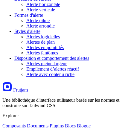
Alerte horizontale
Alerte verticale
Formes d'alerte
Alerte pilule
Alerte arrondie
Styles d'alerte
Alertes logicielles
Alertes de plan
Alertes en pointillés
Alertes fantômes
Disposition et comportement des alertes
Alertes pleine largeur
Empilement d’alertes réactif
Alerte avec contenu riche
Frutjam
Une bibliothèque d'interface utilisateur basée sur les normes et
construite sur Tailwind CSS.
Explorer
Composants
Documents
Plugins
Blocs
Blogue