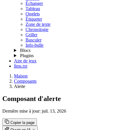
Échanger
Tableau
Onglets
Étiqueter
Zone de texte
Chronologie
Griller
Basculer
Info-bulle
Blocs
Plugins
Aire de jeux
llms.txt
Maison
Composants
Alerte
Composant d'alerte
Dernière mise à jour:
juil. 13, 2026
Copier la page
Ouvrir en IA