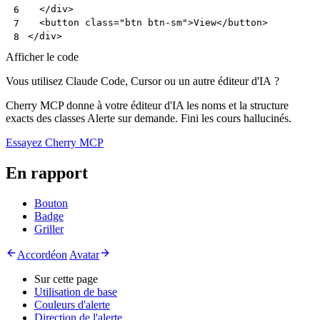
</
div
>
6
<
button
class
=
"btn btn-sm"
>
View
</
button
>
7
</
div
>
8
Afficher le code
Vous utilisez Claude Code, Cursor ou un autre éditeur d'IA ?
Cherry MCP donne à votre éditeur d'IA les noms et la structure
exacts des classes Alerte sur demande. Fini les cours hallucinés.
Essayez Cherry MCP
En rapport
Bouton
Badge
Griller
Accordéon
Avatar
Sur cette page
Utilisation de base
Couleurs d'alerte
Direction de l'alerte