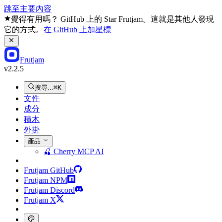
跳至主要內容
覺得有用嗎？ GitHub 上的 Star Frutjam。這就是其他人發現
它的方式。
在 GitHub 上加星標
Frutjam
v2.2.5
搜尋...
⌘K
文件
成分
積木
外掛
產品
🍒
Cherry MCP
AI
Frutjam GitHub
Frutjam NPM
Frutjam Discord
Frutjam X