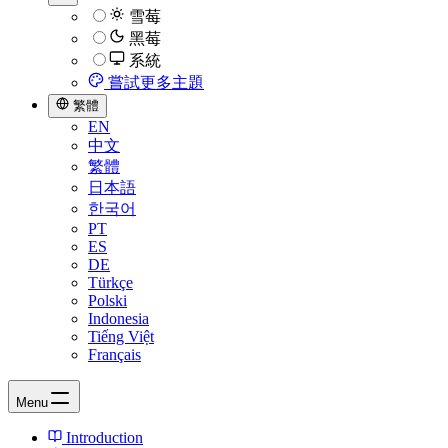
雪莓
黑莓
系統
嘗試更多主題
繁體
EN
中文
繁體
日本語
한국어
PT
ES
DE
Türkçe
Polski
Indonesia
Tiếng Việt
Français
Menu
Introduction