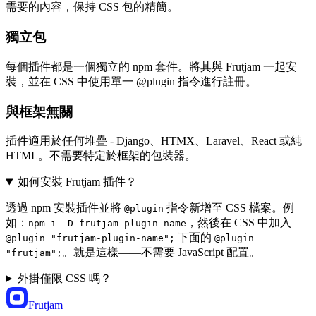
需要的內容，保持 CSS 包的精簡。
獨立包
每個插件都是一個獨立的 npm 套件。將其與 Frutjam 一起安
裝，並在 CSS 中使用單一 @plugin 指令進行註冊。
與框架無關
插件適用於任何堆疊 - Django、HTMX、Laravel、React 或純
HTML。不需要特定於框架的包裝器。
如何安裝 Frutjam 插件？
透過 npm 安裝插件並將
指令新增至 CSS 檔案。例
@plugin
如：
，然後在 CSS 中加入
npm i -D frutjam-plugin-name
下面的
@plugin "frutjam-plugin-name";
@plugin
。就是這樣——不需要 JavaScript 配置。
"frutjam";
外掛僅限 CSS 嗎？
Frutjam