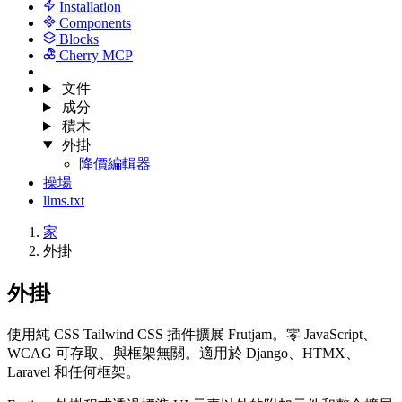
Installation
Components
Blocks
Cherry MCP
文件
成分
積木
外掛
降價編輯器
操場
llms.txt
家
外掛
外掛
使用純 CSS Tailwind CSS 插件擴展 Frutjam。零 JavaScript、
WCAG 可存取、與框架無關。適用於 Django、HTMX、
Laravel 和任何框架。