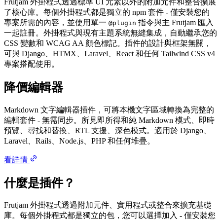
Frutjam 外掛程式透過標準 UI 元素以外的附加元件和整合擴展
了核心庫。每個外掛程式都是獨立的 npm 套件 - 僅安裝您的
專案所需的內容，並使用單一
指令與主 Frutjam 匯入
@plugin
一起註冊。外掛程式與現有主題系統無縫集成，自動繼承您的
CSS 變數和 WCAG AA 顏色標記。插件的設計與框架無關，
可與 Django、HTMX、Laravel、React 和任何 Tailwind CSS v4
專案搭配使用。
降價編輯器
Markdown 文字編輯器插件，可將本機文字區域轉換為完整的
編輯套件 - 無需同步。所見即所得和純 Markdown 模式、即時
預覽、尋找和替換、RTL 支援、深色模式。適用於 Django、
Laravel、Rails、Node.js、PHP 和任何堆疊。
看詳情
什麼是插件？
Frutjam 外掛程式透過附加元件、實用程式或整合來擴充基礎
庫。每個外掛程式都是獨立的包，您可以選擇加入 - 僅安裝您