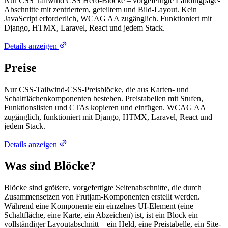
Nur CSS Tailwind CSS Hero-Blöcke – vorgefertigte Landingpage-
Abschnitte mit zentriertem, geteiltem und Bild-Layout. Kein
JavaScript erforderlich, WCAG AA zugänglich. Funktioniert mit
Django, HTMX, Laravel, React und jedem Stack.
Details anzeigen
Preise
Nur CSS-Tailwind-CSS-Preisblöcke, die aus Karten- und
Schaltflächenkomponenten bestehen. Preistabellen mit Stufen,
Funktionslisten und CTAs kopieren und einfügen. WCAG AA
zugänglich, funktioniert mit Django, HTMX, Laravel, React und
jedem Stack.
Details anzeigen
Was sind Blöcke?
Blöcke sind größere, vorgefertigte Seitenabschnitte, die durch
Zusammensetzen von Frutjam-Komponenten erstellt werden.
Während eine Komponente ein einzelnes UI-Element (eine
Schaltfläche, eine Karte, ein Abzeichen) ist, ist ein Block ein
vollständiger Layoutabschnitt – ein Held, eine Preistabelle, ein Site-