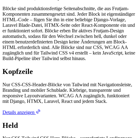
Blöcke sind produktionsfertige Seitenabschnitte, die aus Frutjam-
Komponenten zusammengesetzt sind. Jeder Block ist eigenständiger
HTML-Code – fügen Sie ihn in eine beliebige Django-Vorlage,
Laravel Blade-Datei, HTMX-Seite oder React-Komponente ein und
er funktioniert sofort. Blöcke erben Ihr aktives Frutjam-Design
automatisch, sodass für den Wechsel zwischen hell, dunkel oder
einem benutzerdefinierten Design keine Änderungen am Block-
HTML erforderlich sind. Alle Blöcke sind nur CSS, WCAG AA
zugänglich und für Tailwind CSS v4 erstellt – kein JavaScript, keine
Build-Pipeline über Tailwind selbst hinaus.
Kopfzeile
Nur CSS-CSS-Header-Blöcke von Tailwind mit Navigationsleiste,
Branding und mobiler Schublade. Klebrige, transparente und
responsive Layoutvarianten. WCAG AA zugänglich, funktioniert
mit Django, HTMX, Laravel, React und jedem Stack.
Details anzeigen
Held