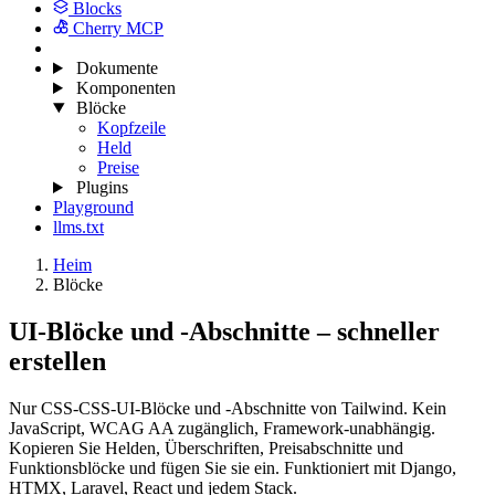
Blocks
Cherry MCP
Dokumente
Komponenten
Blöcke
Kopfzeile
Held
Preise
Plugins
Playground
llms.txt
Heim
Blöcke
UI-Blöcke und -Abschnitte – schneller
erstellen
Nur CSS-CSS-UI-Blöcke und -Abschnitte von Tailwind. Kein
JavaScript, WCAG AA zugänglich, Framework-unabhängig.
Kopieren Sie Helden, Überschriften, Preisabschnitte und
Funktionsblöcke und fügen Sie sie ein. Funktioniert mit Django,
HTMX, Laravel, React und jedem Stack.