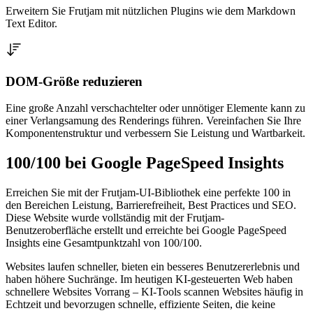
Erweitern Sie Frutjam mit nützlichen Plugins wie dem Markdown
Text Editor.
DOM-Größe reduzieren
Eine große Anzahl verschachtelter oder unnötiger Elemente kann zu
einer Verlangsamung des Renderings führen. Vereinfachen Sie Ihre
Komponentenstruktur und verbessern Sie Leistung und Wartbarkeit.
100/100 bei Google PageSpeed ​​Insights
Erreichen Sie mit der Frutjam-UI-Bibliothek eine perfekte 100 in
den Bereichen Leistung, Barrierefreiheit, Best Practices und SEO.
Diese Website wurde vollständig mit der Frutjam-
Benutzeroberfläche erstellt und erreichte bei Google PageSpeed ​​
Insights eine Gesamtpunktzahl von 100/100.
Websites laufen schneller, bieten ein besseres Benutzererlebnis und
haben höhere Suchränge. Im heutigen KI-gesteuerten Web haben
schnellere Websites Vorrang – KI-Tools scannen Websites häufig in
Echtzeit und bevorzugen schnelle, effiziente Seiten, die keine