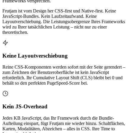
Frameworks versprechen.
Frutjam ist vom Design her CSS-first und Native-first. Keine
JavaScript-Bundles. Kein Laufzeitaufwand. Keine
Layoutverschiebung. Die Leistungsobergrenze Ihres Frameworks
wird zu Ihrer tatsächlichen Leistung – nicht nur zu einer
theoretischen.
Keine Layoutverschiebung
Reine CSS-Komponenten werden sofort mit der Seite gerendert –
zum Zeichnen der Benutzeroberfläche ist kein JavaScript
erforderlich. Ihr Cumulative Layout Shift (CLS) bleibt bei 0 und
behält so den perfekten PageSpeed-Score bei.
Kein JS-Overhead
Jedes KB JavaScript, das Ihr Framework durch die Bundle-
Aufteilung einspart, fügt Frutjam nie wieder hinzu. Schaltflächen,
Karten, Modalitäten, Abzeichen – alles in CSS. Ihre Time to