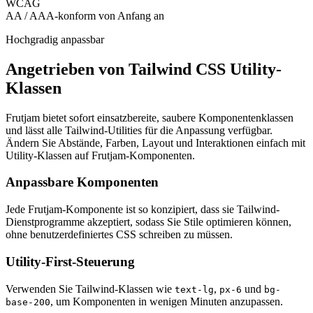
WCAG
AA / AAA-konform von Anfang an
Hochgradig anpassbar
Angetrieben von Tailwind CSS Utility-
Klassen
Frutjam bietet sofort einsatzbereite, saubere Komponentenklassen
und lässt alle Tailwind-Utilities für die Anpassung verfügbar.
Ändern Sie Abstände, Farben, Layout und Interaktionen einfach mit
Utility-Klassen auf Frutjam-Komponenten.
Anpassbare Komponenten
Jede Frutjam-Komponente ist so konzipiert, dass sie Tailwind-
Dienstprogramme akzeptiert, sodass Sie Stile optimieren können,
ohne benutzerdefiniertes CSS schreiben zu müssen.
Utility-First-Steuerung
Verwenden Sie Tailwind-Klassen wie
,
und
text-lg
px-6
bg-
, um Komponenten in wenigen Minuten anzupassen.
base-200