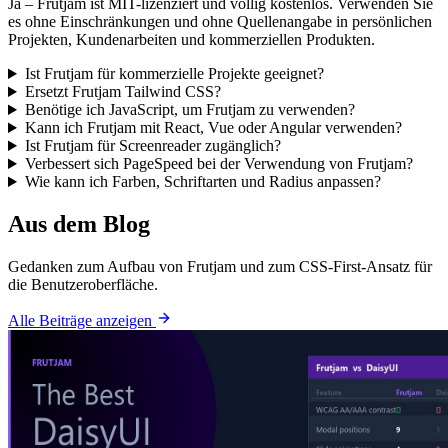
Ja – Frutjam ist MIT-lizenziert und völlig kostenlos. Verwenden Sie
es ohne Einschränkungen und ohne Quellenangabe in persönlichen
Projekten, Kundenarbeiten und kommerziellen Produkten.
Ist Frutjam für kommerzielle Projekte geeignet?
Ersetzt Frutjam Tailwind CSS?
Benötige ich JavaScript, um Frutjam zu verwenden?
Kann ich Frutjam mit React, Vue oder Angular verwenden?
Ist Frutjam für Screenreader zugänglich?
Verbessert sich PageSpeed ​​bei der Verwendung von Frutjam?
Wie kann ich Farben, Schriftarten und Radius anpassen?
Aus dem Blog
Gedanken zum Aufbau von Frutjam und zum CSS-First-Ansatz für
die Benutzeroberfläche.
Alle Beiträge anzeigen