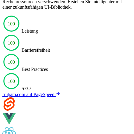
Rechenressourcen verschwenden. Erstellen Sie intelligenter mit
einer zukunftsfähigen UI-Bibliothek.
100
Leistung
100
Barrierefreiheit
100
Best Practices
100
SEO
frutjam.com auf PageSpeed