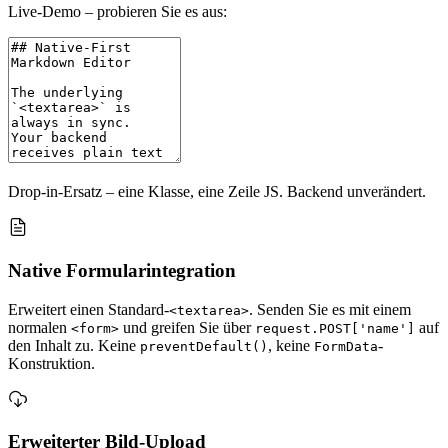
Live-Demo – probieren Sie es aus:
Drop-in-Ersatz – eine Klasse, eine Zeile JS. Backend unverändert.
Native Formularintegration
Erweitert einen Standard-
. Senden Sie es mit einem
<textarea>
normalen
und greifen Sie über
auf
<form>
request.POST['name']
den Inhalt zu. Keine
, keine
-
preventDefault()
FormData
Konstruktion.
Erweiterter Bild-Upload