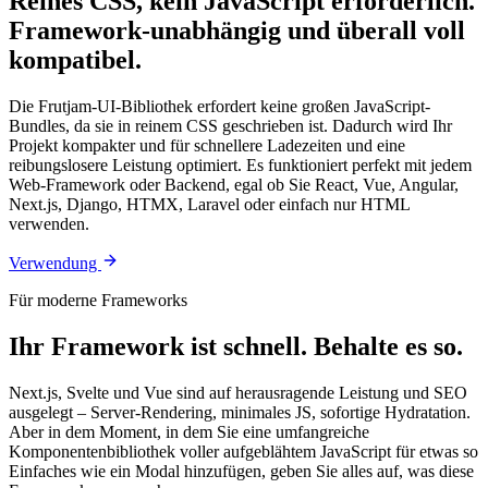
Reines CSS, kein JavaScript erforderlich.
Framework-unabhängig und überall voll
kompatibel.
Die Frutjam-UI-Bibliothek erfordert keine großen JavaScript-
Bundles, da sie in reinem CSS geschrieben ist. Dadurch wird Ihr
Projekt kompakter und für schnellere Ladezeiten und eine
reibungslosere Leistung optimiert. Es funktioniert perfekt mit jedem
Web-Framework oder Backend, egal ob Sie React, Vue, Angular,
Next.js, Django, HTMX, Laravel oder einfach nur HTML
verwenden.
Verwendung
Für moderne Frameworks
Ihr Framework ist schnell. Behalte es so.
Next.js, Svelte und Vue sind auf herausragende Leistung und SEO
ausgelegt – Server-Rendering, minimales JS, sofortige Hydratation.
Aber in dem Moment, in dem Sie eine umfangreiche
Komponentenbibliothek voller aufgeblähtem JavaScript für etwas so
Einfaches wie ein Modal hinzufügen, geben Sie alles auf, was diese