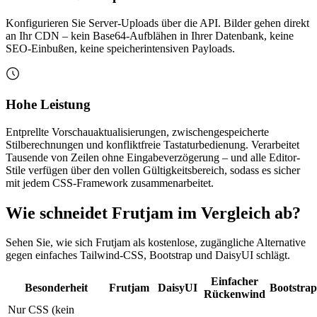
Konfigurieren Sie Server-Uploads über die API. Bilder gehen direkt
an Ihr CDN – kein Base64-Aufblähen in Ihrer Datenbank, keine
SEO-Einbußen, keine speicherintensiven Payloads.
Hohe Leistung
Entprellte Vorschauaktualisierungen, zwischengespeicherte
Stilberechnungen und konfliktfreie Tastaturbedienung. Verarbeitet
Tausende von Zeilen ohne Eingabeverzögerung – und alle Editor-
Stile verfügen über den vollen Gültigkeitsbereich, sodass es sicher
mit jedem CSS-Framework zusammenarbeitet.
Wie schneidet Frutjam im Vergleich ab?
Sehen Sie, wie sich Frutjam als kostenlose, zugängliche Alternative
gegen einfaches Tailwind-CSS, Bootstrap und DaisyUI schlägt.
Einfacher
Besonderheit
Frutjam
DaisyUI
Bootstrap
Rückenwind
Nur CSS (kein