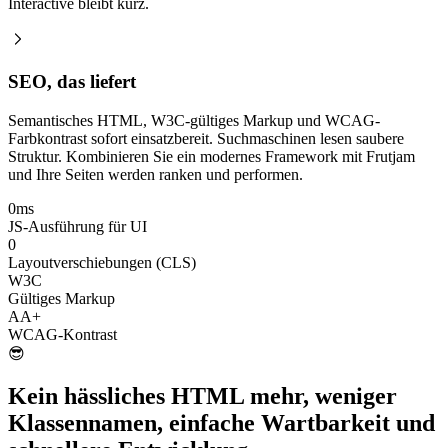
Interactive bleibt kurz.
SEO, das liefert
Semantisches HTML, W3C-gültiges Markup und WCAG-
Farbkontrast sofort einsatzbereit. Suchmaschinen lesen saubere
Struktur. Kombinieren Sie ein modernes Framework mit Frutjam
und Ihre Seiten werden ranken und performen.
0ms
JS-Ausführung für UI
0
Layoutverschiebungen (CLS)
W3C
Gültiges Markup
AA+
WCAG-Kontrast
😎
Kein hässliches HTML mehr
, weniger
Klassennamen, einfache Wartbarkeit und