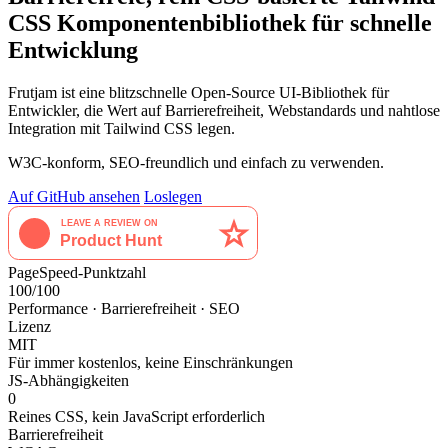
CSS Komponentenbibliothek für
schnelle
Entwicklung
Frutjam ist eine blitzschnelle Open-Source UI-Bibliothek für
Entwickler, die Wert auf Barrierefreiheit, Webstandards und nahtlose
Integration mit Tailwind CSS legen.
W3C-konform, SEO-freundlich und einfach zu verwenden.
Auf GitHub ansehen
Loslegen
LEAVE A REVIEW ON
Product Hunt
PageSpeed-Punktzahl
100/100
Performance · Barrierefreiheit · SEO
Lizenz
MIT
Für immer kostenlos, keine Einschränkungen
JS-Abhängigkeiten
0
Reines CSS, kein JavaScript erforderlich
Barrierefreiheit