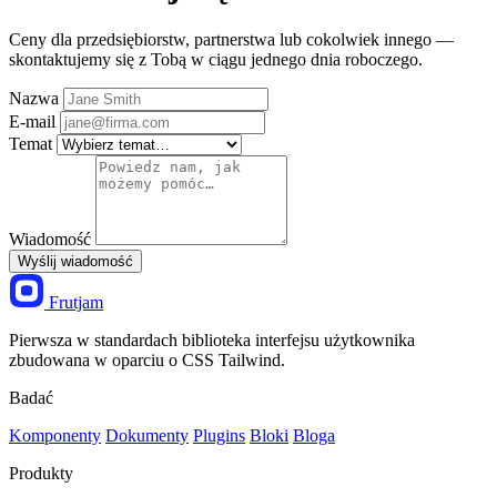
Ceny dla przedsiębiorstw, partnerstwa lub cokolwiek innego —
skontaktujemy się z Tobą w ciągu jednego dnia roboczego.
Nazwa
E-mail
Temat
Wiadomość
Wyślij wiadomość
Frutjam
Pierwsza w standardach biblioteka interfejsu użytkownika
zbudowana w oparciu o CSS Tailwind.
Badać
Komponenty
Dokumenty
Plugins
Bloki
Bloga
Produkty