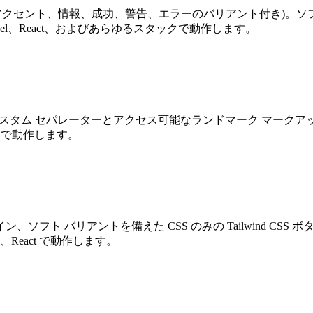
カンダリ、アクセント、情報、成功、警告、エラーのバリアント付き)。
ravel、React、およびあらゆるスタックで動作します。
ョン。カスタム セパレーターとアクセス可能なランドマーク マークアップ
ジェクトで動作します。
ト バリアントを備えた CSS のみの Tailwind CSS ボ
el、React で動作します。