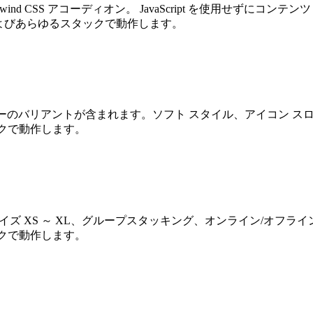
 のみの Tailwind CSS アコーディオン。 JavaScript を使
ct、およびあらゆるスタックで動作します。
警告、エラーのバリアントが含まれます。ソフト スタイル、アイコン 
スタックで動作します。
バター。サイズ XS ～ XL、グループスタッキング、オンライン/オフ
スタックで動作します。