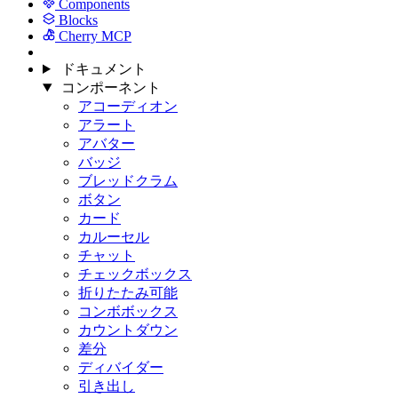
Components
Blocks
Cherry MCP
ドキュメント
コンポーネント
アコーディオン
アラート
アバター
バッジ
ブレッドクラム
ボタン
カード
カルーセル
チャット
チェックボックス
折りたたみ可能
コンボボックス
カウントダウン
差分
ディバイダー
引き出し