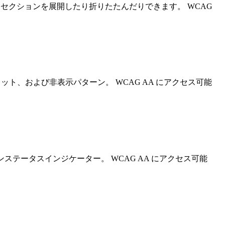
用せずにコンテンツ セクションを展開したり折りたたんだりできます。 WCAG
スロット、および非表示パターン。 WCAG AA にアクセス可能
ラインステータスインジケーター。 WCAG AA にアクセス可能